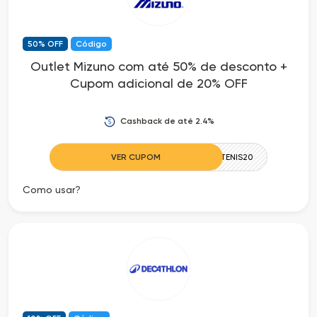
as
50% OFF
Código
Ofertas
Outlet Mizuno com até 50% de desconto +
Cupom adicional de 20% OFF
Cashback de até 2.4%
VER CUPOM
TENIS20
Como usar?