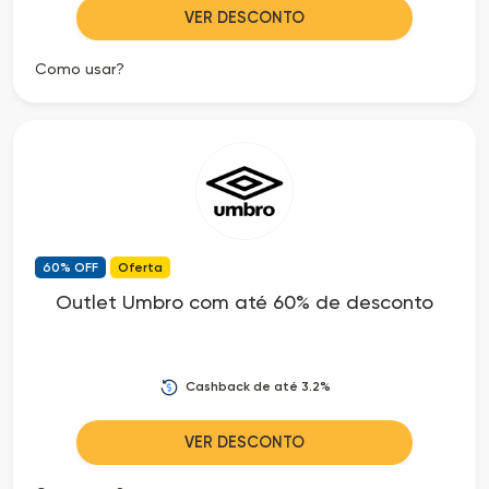
VER DESCONTO
Como usar?
60% OFF
Oferta
Outlet Umbro com até 60% de desconto
Cashback de até 3.2%
VER DESCONTO