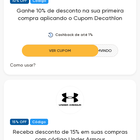
10% OFF
Código
Ganhe 10% de desconto na sua primeira
compra aplicando o Cupom Decathlon
Cashback de até 1%
VER CUPOM
BEMVINDO
Como usar?
15% OFF
Código
Receba desconto de 15% em suas compras
com código Under Armour