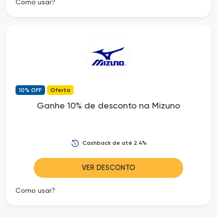
Como usar?
10% OFF
Oferta
Ganhe 10% de desconto na Mizuno
Cashback de até 2.4%
VER DESCONTO
Como usar?