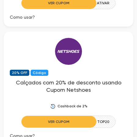
VER CUPOM
ATIVAR
Como usar?
20% OFF
Código
Calçados com 20% de desconto usando
Cupom Netshoes
Cashback de 2%
VER CUPOM
TOP20
Como usar?