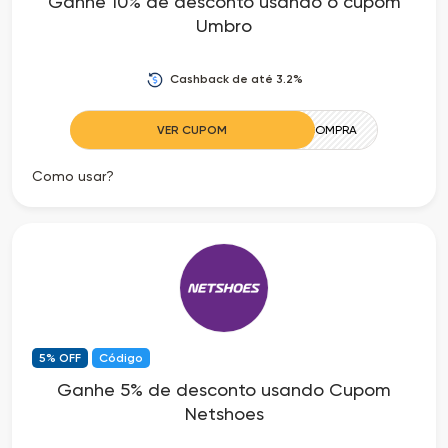
Ganhe 10% de desconto usando o cupom
Umbro
Cashback de até 3.2%
VER CUPOM
PRIMEIRACOMPRA
Como usar?
5% OFF
Código
Ganhe 5% de desconto usando Cupom
Netshoes