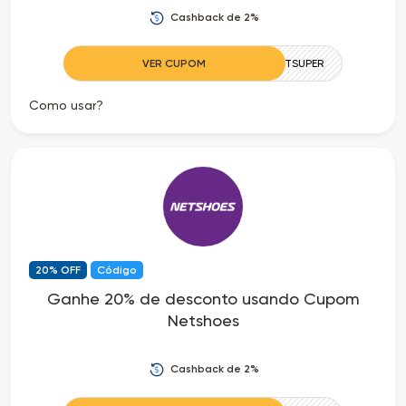
Cashback de 2%
VER CUPOM
NETSUPER
Como usar?
20% OFF
Código
Ganhe 20% de desconto usando Cupom
Netshoes
Cashback de 2%