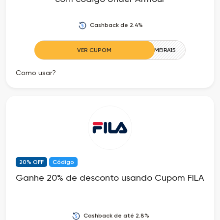
Cashback de 2.4%
VER CUPOM
PRIMEIRA15
Como usar?
20% OFF
Código
Ganhe 20% de desconto usando Cupom FILA
Cashback de até 2.8%