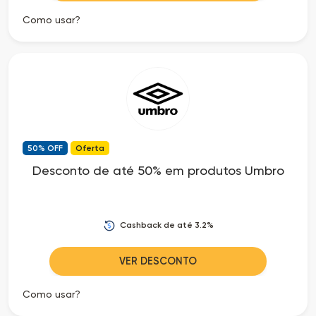
Como usar?
50% OFF
Oferta
Desconto de até 50% em produtos Umbro
Cashback de até 3.2%
VER DESCONTO
Como usar?