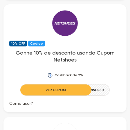
10% OFF
Código
Ganhe 10% de desconto usando Cupom
Netshoes
Cashback de 2%
VER CUPOM
BENVINDO10
Como usar?