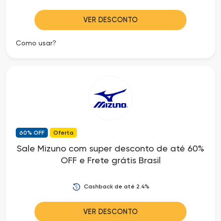
VER DESCONTO
Como usar?
60% OFF
Oferta
Sale Mizuno com super desconto de até 60%
OFF e Frete grátis Brasil
Cashback de até 2.4%
VER DESCONTO