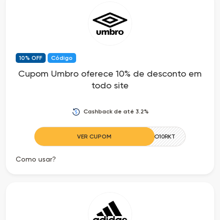
10% OFF
Código
Cupom Umbro oferece 10% de desconto em
todo site
Cashback de até 3.2%
VER CUPOM
UMBRO10RKT
Como usar?