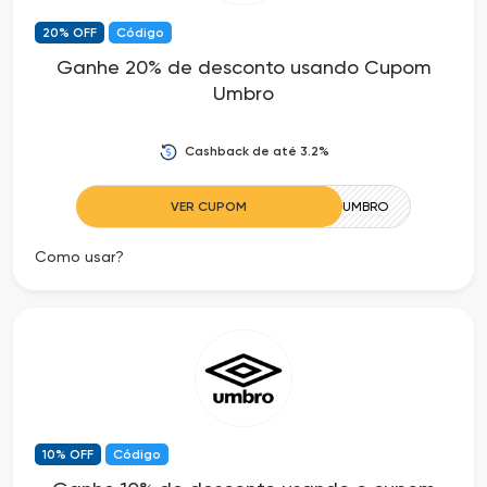
20% OFF
Código
Ganhe 20% de desconto usando Cupom
Umbro
Cashback de até 3.2%
VER CUPOM
PROMOUMBRO
Como usar?
10% OFF
Código