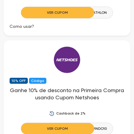
VER CUPOM
TRIATHLON
Como usar?
10% OFF
Código
Ganhe 10% de desconto na Primeira Compra
usando Cupom Netshoes
Cashback de 2%
VER CUPOM
BEMVINDO10