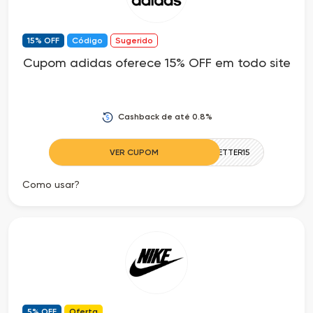
15% OFF
Código
Sugerido
Cupom adidas oferece 15% OFF em todo site
Cashback de até 0.8%
VER CUPOM
NEWSLETTER15
Como usar?
5% OFF
Oferta