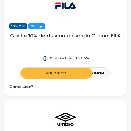
10% OFF
Código
Ganhe 10% de desconto usando Cupom FILA
Cashback de até 2.8%
VER CUPOM
PRIMEIRACOMPRA
Como usar?