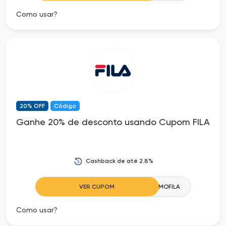
Como usar?
20% OFF
Código
Ganhe 20% de desconto usando Cupom FILA
Cashback de até 2.8%
VER CUPOM
PROMOFILA
Como usar?