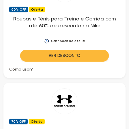
60% OFF
Oferta
Roupas e Tênis para Treino e Corrida com
até 60% de desconto na Nike
Cashback de até 1%
VER DESCONTO
Como usar?
70% OFF
Oferta