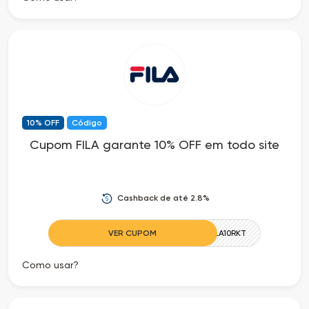
10% OFF
Código
Cupom FILA garante 10% OFF em todo site
Cashback de até 2.8%
VER CUPOM
FILA10RKT
Como usar?