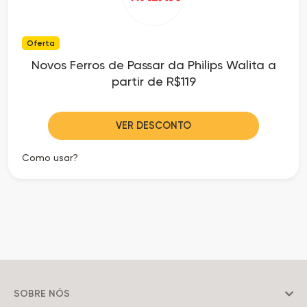
as
Oferta
Ofertas
Novos Ferros de Passar da Philips Walita a
partir de R$119
VER DESCONTO
Como usar?
SOBRE NÓS