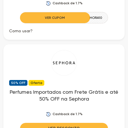
Cashback de 1.7%
VER CUPOM
SEPHORA10
Como usar?
50% OFF
Oferta
Perfumes Importados com Frete Grátis e até
50% OFF na Sephora
Cashback de 1.7%