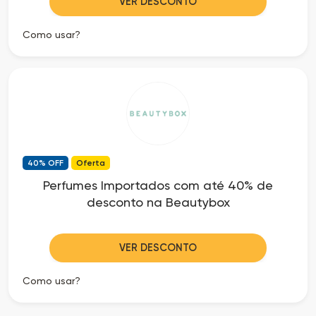
VER DESCONTO
Como usar?
40% OFF
Oferta
Perfumes Importados com até 40% de
desconto na Beautybox
VER DESCONTO
Como usar?