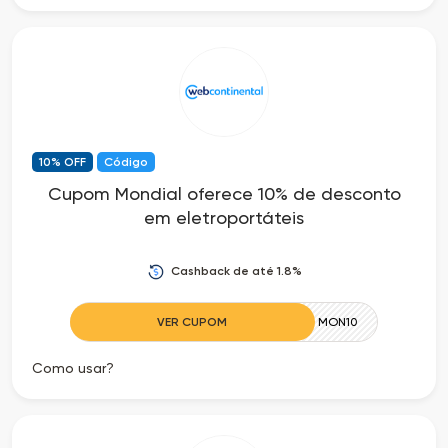
10% OFF
Código
Cupom Mondial oferece 10% de desconto
em eletroportáteis
Cashback de até 1.8%
VER CUPOM
MON10
Como usar?