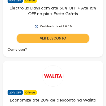
50% OFF
Oferta
Electrolux Days com até 50% OFF + Até 15%
OFF no pix + Frete Grátis
Cashback de até 0.6%
VER DESCONTO
Como usar?
20% OFF
Oferta
Economize até 20% de desconto na Walita