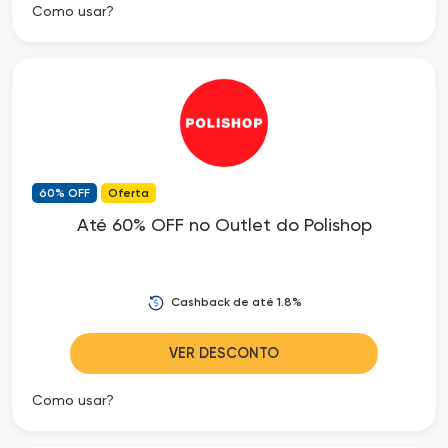
Como usar?
60% OFF
Oferta
Até 60% OFF no Outlet do Polishop
Cashback de até 1.8%
VER DESCONTO
Como usar?