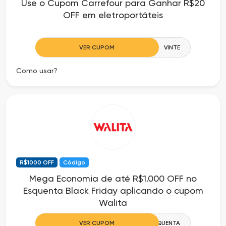
Use o Cupom Carrefour para Ganhar R$20
OFF em eletroportáteis
VER CUPOM
VINTE
Como usar?
R$1000 OFF
Código
Mega Economia de até R$1.000 OFF no
Esquenta Black Friday aplicando o cupom
Walita
VER CUPOM
ESQUENTA