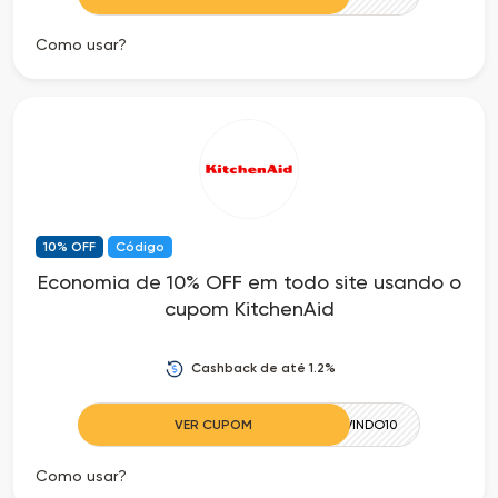
Como usar?
10% OFF
Código
Economia de 10% OFF em todo site usando o
cupom KitchenAid
Cashback de até 1.2%
VER CUPOM
BEMVINDO10
Como usar?