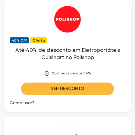
40% OFF
Oferta
Até 40% de desconto em Eletroportáteis
Cuisinart no Polishop
Cashback de até 1.8%
VER DESCONTO
Como usar?