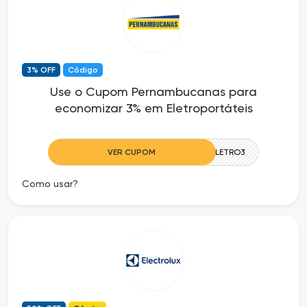
3% OFF
Código
Use o Cupom Pernambucanas para
economizar 3% em Eletroportáteis
VER CUPOM
ELETRO3
Como usar?