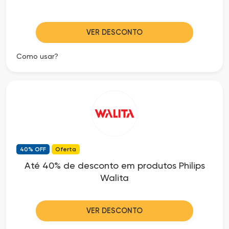
VER DESCONTO
Como usar?
40% OFF
Oferta
Até 40% de desconto em produtos Philips
Walita
VER DESCONTO