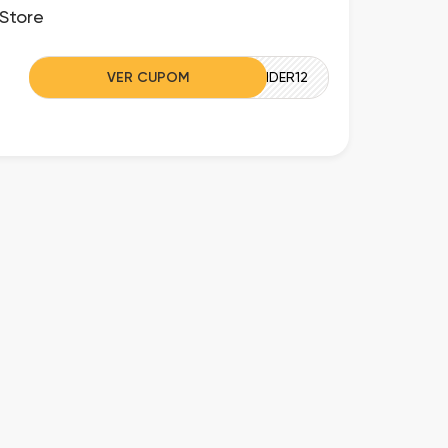
Store
VER CUPOM
RAKUINSIDER12