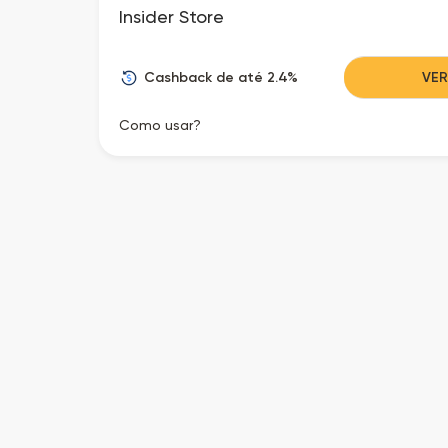
Insider Store
Cashback de até 2.4%
VE
Como usar?