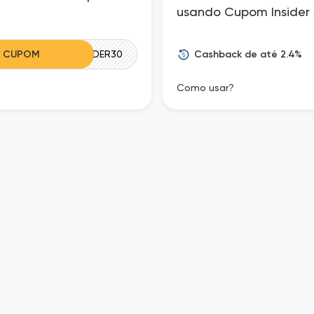
usando Cupom Insider 
Cashback de até 2.4%
R CUPOM
RAKUINSIDER30
Como usar?