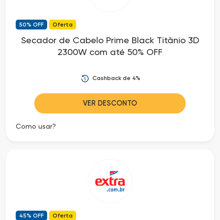
50% OFF
Oferta
Secador de Cabelo Prime Black Titânio 3D
2300W com até 50% OFF
Cashback de 4%
VER DESCONTO
Como usar?
45% OFF
Oferta