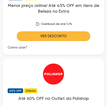
Menor preço online! Até 45% OFF em itens de
Beleza no Extra
Cashback de até 1.2%
VER DESCONTO
Como usar?
60% OFF
Oferta
Até 60% OFF no Outlet do Polishop