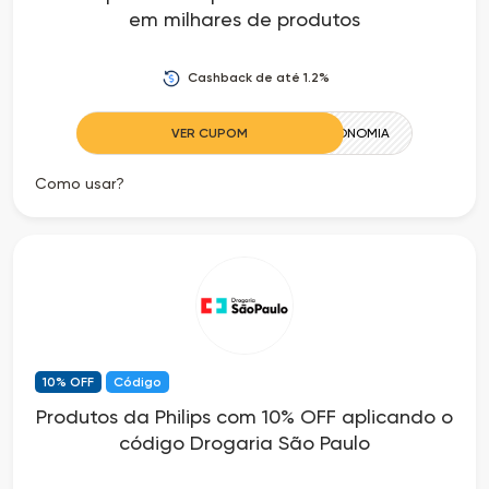
em milhares de produtos
Cashback de até 1.2%
VER CUPOM
ECONOMIA
Como usar?
10% OFF
Código
Produtos da Philips com 10% OFF aplicando o
código Drogaria São Paulo