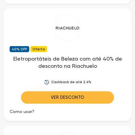
40% OFF
Oferta
Eletroportáteis de Beleza com até 40% de
desconto na Riachuelo
Cashback de até 2.4%
VER DESCONTO
Como usar?