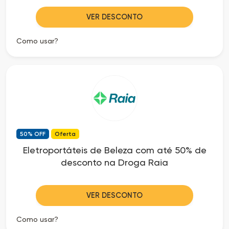
VER DESCONTO
Como usar?
50% OFF
Oferta
Eletroportáteis de Beleza com até 50% de
desconto na Droga Raia
VER DESCONTO
Como usar?