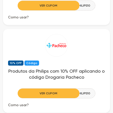
VER CUPOM
PHILIPS10
Como usar?
10% OFF
Código
Produtos da Philips com 10% OFF aplicando o
código Drogaria Pacheco
VER CUPOM
PHILIPS10
Como usar?