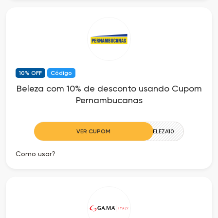
10% OFF
Código
Beleza com 10% de desconto usando Cupom
Pernambucanas
VER CUPOM
BELEZA10
Como usar?