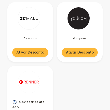
3 cupons
6 cupons
Ativar Desconto
Ativar Desconto
Cashback de até
2.4%