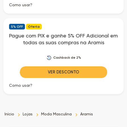
Como usar?
5% OFF
Oferta
Pague com PIX e ganhe 5% OFF Adicional em
todas as suas compras na Aramis
Cashback de 2%
VER DESCONTO
Como usar?
Início
Lojas
Moda Masculina
Aramis