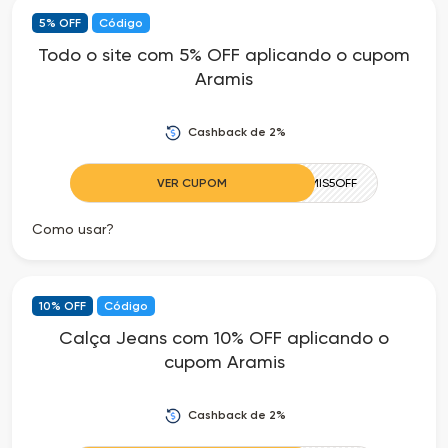
5% OFF
Código
as
Todo o site com 5% OFF aplicando o cupom
Aramis
Ofertas
Cashback de 2%
VER CUPOM
ARAMIS5OFF
Como usar?
10% OFF
Código
Calça Jeans com 10% OFF aplicando o
cupom Aramis
Cashback de 2%