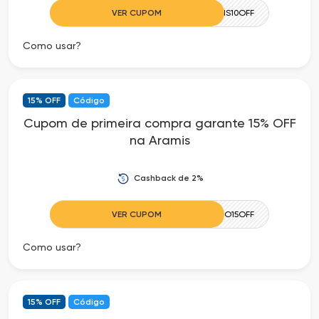
VER CUPOM
JEANS10OFF
Como usar?
15% OFF
Código
Cupom de primeira compra garante 15% OFF
na Aramis
Cashback de 2%
VER CUPOM
AFILIO15OFF
Como usar?
15% OFF
Código