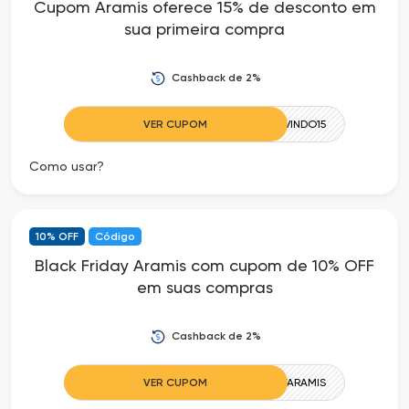
Cupom Aramis oferece 15% de desconto em
sua primeira compra
Cashback de 2%
VER CUPOM
BEMVINDO15
Como usar?
10% OFF
Código
Black Friday Aramis com cupom de 10% OFF
em suas compras
Cashback de 2%
VER CUPOM
BESTFRIDAYARAMIS