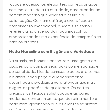
roupas e acessórios elegantes, confeccionados
com materiais de alta qualidade, para atender ao
homem moderno que valoriza o estilo e a
sofisticação. Com um catálogo diversificado e
atendimento excepcional, a Aramis se tornou
referência no universo da moda masculina,
proporcionando uma experiência de compra única
para os clientes.
Moda Masculina com Elegância e Variedade
Na Aramis, os homens encontram uma gama de
opções para compor seus looks com elegância e
personalidade. Desde camisas e polos até ternos
e blazers, cada peça é cuidadosamente
desenhada e produzida para atender aos mais
exigentes padrões de qualidade. Os cortes
precisos, os tecidos sofisticados e as cores
modernas conferem um toque de refinamento a
cada item, garantindo que os clientes se sintam
confiantes e bem-vestidos em todas as