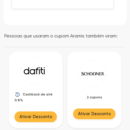
Pessoas que usaram o cupom Aramis também viram:
Cashback de até
2 cupons
0.8%
Ativar Desconto
Ativar Desconto