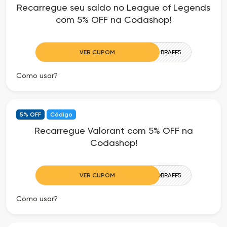
Recarregue seu saldo no League of Legends
as
com 5% OFF na Codashop!
Ofertas
VER CUPOM
LOLBRAFF5
Como usar?
5% OFF
Código
Recarregue Valorant com 5% OFF na
Codashop!
VER CUPOM
VALOBRAFF5
Como usar?