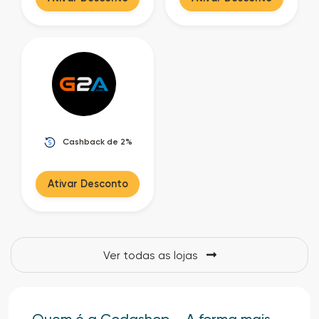
Cashback de 2%
Ativar Desconto
Ver todas as lojas
Quem é a Codashop – A forma mais