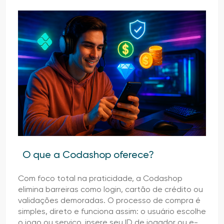
O que a Codashop oferece?
Com foco total na praticidade, a Codashop
elimina barreiras como login, cartão de crédito ou
validações demoradas. O processo de compra é
simples, direto e funciona assim: o usuário escolhe
o jogo ou serviço, insere seu ID de jogador ou e-