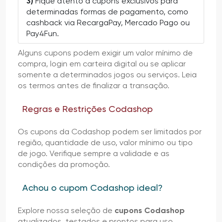
3)
Fique atento a cupons exclusivos para
determinadas formas de pagamento, como
cashback via RecargaPay, Mercado Pago ou
Pay4Fun.
Alguns cupons podem exigir um valor mínimo de
compra, login em carteira digital ou se aplicar
somente a determinados jogos ou serviços. Leia
os termos antes de finalizar a transação.
Regras e Restrições Codashop
Os cupons da Codashop podem ser limitados por
região, quantidade de uso, valor mínimo ou tipo
de jogo. Verifique sempre a validade e as
condições da promoção.
Achou o cupom Codashop ideal?
Explore nossa seleção de
cupons Codashop
atualizados, testados e prontos para uso.