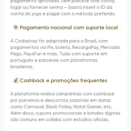
pagamento aprovado. Sem precisar criar conta,
logar ou fornecer senha — basta inserir o ID da
conta do jogo e pagar com o método preferido.
🎯 Pagamento nacional com suporte local
A Codashop foi adaptada para o Brasil, com
pagamentos via Pix, boleto, RecargaPay, Mercado
Pago, Pay4Fun e mais. Tudo com suporte em
português e parcerias com plataformas
brasileiras.
💰 Cashback e promoções frequentes
A plataforma realiza campanhas com cashback
por parceiros e descontos sazonais em datas
como Carnaval, Black Friday, Natal Gamer, etc.
Além disso, cupons promocionais e brindes digitais
são comuns em collabs com estúdios oficiais.