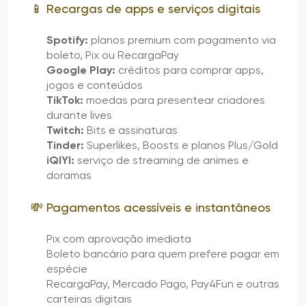
📱 Recargas de apps e serviços digitais
Spotify:
planos premium com pagamento via
boleto, Pix ou RecargaPay
Google Play:
créditos para comprar apps,
jogos e conteúdos
TikTok:
moedas para presentear criadores
durante lives
Twitch:
Bits e assinaturas
Tinder:
Superlikes, Boosts e planos Plus/Gold
iQIYI:
serviço de streaming de animes e
doramas
💸 Pagamentos acessíveis e instantâneos
Pix com aprovação imediata
Boleto bancário para quem prefere pagar em
espécie
RecargaPay, Mercado Pago, Pay4Fun e outras
carteiras digitais