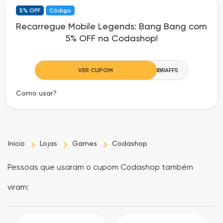
5% OFF
Código
Recarregue Mobile Legends: Bang Bang com
5% OFF na Codashop!
VER CUPOM
MLBBBRAFF5
Como usar?
Início
Lojas
Games
Codashop
Pessoas que usaram o cupom Codashop também
viram: