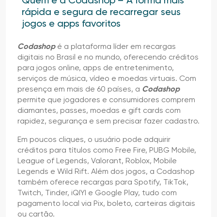
rápida e segura de recarregar seus
jogos e apps favoritos
Codashop
é a plataforma líder em recargas
digitais no Brasil e no mundo, oferecendo créditos
para jogos online, apps de entretenimento,
serviços de música, vídeo e moedas virtuais. Com
presença em mais de 60 países, a
Codashop
permite que jogadores e consumidores comprem
diamantes, passes, moedas e gift cards com
rapidez, segurança e sem precisar fazer cadastro.
Em poucos cliques, o usuário pode adquirir
créditos para títulos como Free Fire, PUBG Mobile,
League of Legends, Valorant, Roblox, Mobile
Legends e Wild Rift. Além dos jogos, a Codashop
também oferece recargas para Spotify, TikTok,
Twitch, Tinder, iQIYI e Google Play, tudo com
pagamento local via Pix, boleto, carteiras digitais
ou cartão.