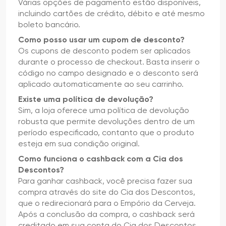
Várias opções de pagamento estão disponíveis,
incluindo cartões de crédito, débito e até mesmo
boleto bancário.
Como posso usar um cupom de desconto?
Os cupons de desconto podem ser aplicados
durante o processo de checkout. Basta inserir o
código no campo designado e o desconto será
aplicado automaticamente ao seu carrinho.
Existe uma política de devolução?
Sim, a loja oferece uma política de devolução
robusta que permite devoluções dentro de um
período especificado, contanto que o produto
esteja em sua condição original.
Como funciona o cashback com a Cia dos
Descontos?
Para ganhar cashback, você precisa fazer sua
compra através do site do Cia dos Descontos,
que o redirecionará para o Empório da Cerveja.
Após a conclusão da compra, o cashback será
creditado em sua conta do Cia dos Descontos.