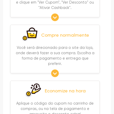
e clique em "Ver Cupom", "Ver Desconto" ou
"Ativar Cashback".
Compre normalmente
Você será direcionado para o site da loja,
onde deverá fazer a sua compra. Escolha a
forma de pagamento e entrega que
preferir.
Economize na hora
Aplique o código do cupom no carrinho de
compras, ou na tela de pagamento e
aproveite o desconto extra!