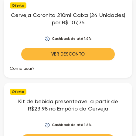
Oferta
as
Cerveja Coronita 210ml Caixa (24 Unidades)
por R$ 107,76
Ofertas
Cashback de até 1.6%
VER DESCONTO
Como usar?
Oferta
Kit de bebida presenteavel a partir de
R$23,98 no Empório da Cerveja
Cashback de até 1.6%