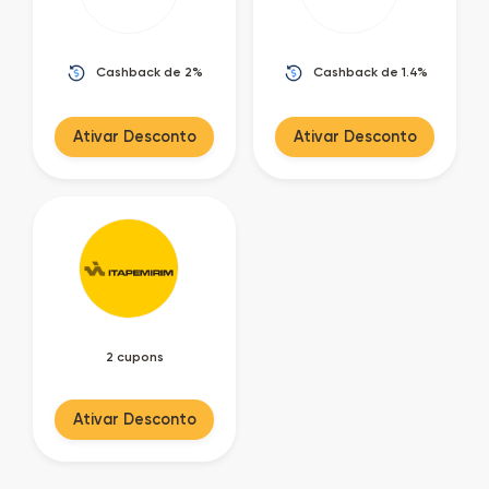
Cashback de 2%
Cashback de 1.4%
Ativar Desconto
Ativar Desconto
2 cupons
Ativar Desconto