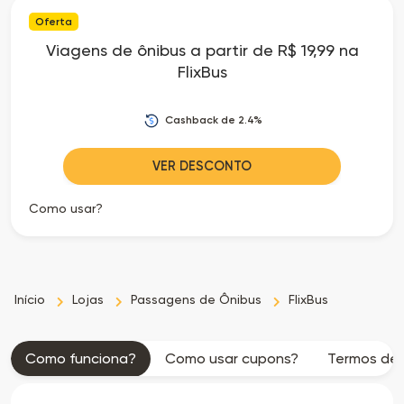
Oferta
as
Viagens de ônibus a partir de R$ 19,99 na
FlixBus
Ofertas
Cashback de 2.4%
VER DESCONTO
Como usar?
Início
Lojas
Passagens de Ônibus
FlixBus
Como funciona?
Como usar cupons?
Termos de 