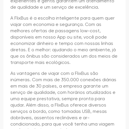
experientes e gentis garantem um atendimento
de qualidade e um serviço de excelência.
A FlixBus é a escolha inteligente para quem quer
viajar com economia e segurança. Com as
melhores ofertas de passagens low-cost,
disponíveis em nosso App ou site, você pode
economizar dinheiro e tempo com nossas linhas
diretas. E o melhor: ajudando o meio ambiente, já
que os ônibus são considerados um dos meios de
transporte mais ecológicos.
As vantagens de viajar com a FlixBus são
inúmeras. Com mais de 350.000 conexões diárias
em mais de 30 países, a empresa garante um
serviço de qualidade, com horários atualizados e
uma equipe prestativa, sempre pronta para
ajudar. Além disso, a FlixBus oferece diversos
serviços a bordo, como tomadas USB, mesas
dobráveis, assentos reclináveis e ar-
condicionado, para que você tenha uma viagem