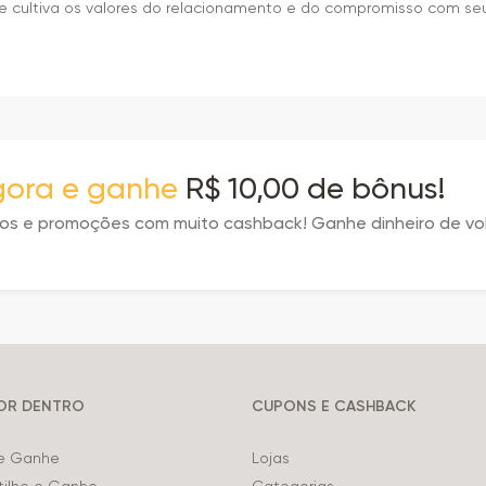
cultiva os valores do relacionamento e do compromisso com seus
agora e ganhe
R$ 10,00 de bônus!
tos e promoções com muito cashback! Ganhe dinheiro de vo
POR DENTRO
CUPONS E CASHBACK
 e Ganhe
Lojas
ilhe e Ganhe
Categorias