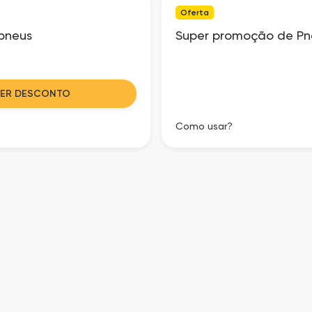
Oferta
pneus
Super promoção de Pne
VER DESCONTO
Como usar?