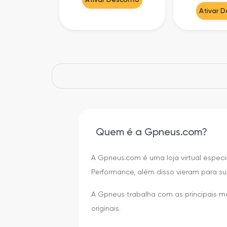
Ativar 
Quem é a Gpneus.com?
A Gpneus.com é uma loja virtual especia
Performance, além disso vieram para su
A Gpneus trabalha com as principais 
originais.