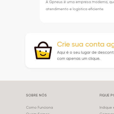
A Gpneus é uma empresa moderna, que 
atendimento e logística eficiente.
Crie sua conta 
Aqui é o seu lugar de descon
com apenas um clique.
SOBRE NÓS
FIQUE 
Como Funciona
Indique
Quem Somos
Compart