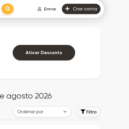
Criar conta
Entrar
Ativar Desconto
de agosto 2026
Filtro