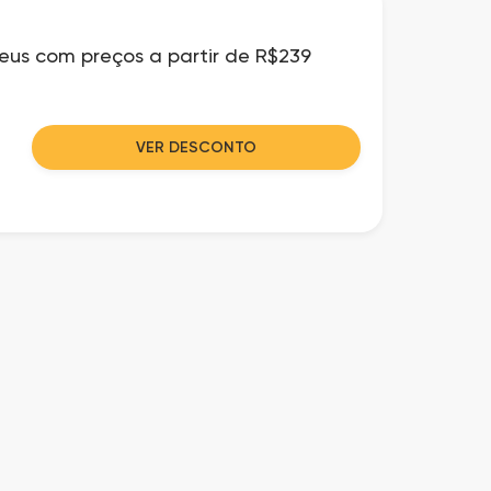
us com preços a partir de R$239
VER DESCONTO