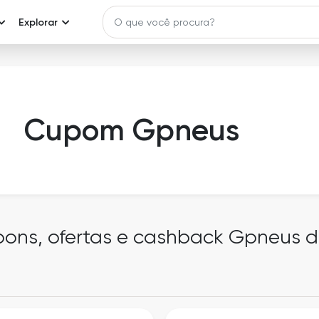
Explorar
Cupom Gpneus
pons, ofertas e cashback Gpneus 