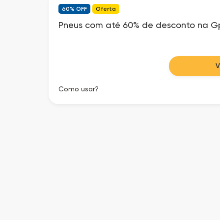
60% OFF
Oferta
Pneus com até 60% de desconto na G
Como usar?