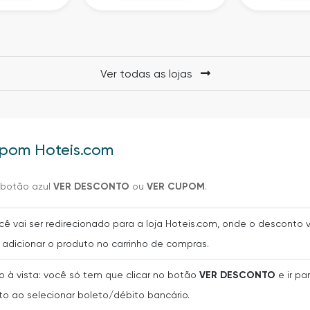
Ver todas as lojas
upom Hoteis.com
o botão azul
VER DESCONTO
ou
VER CUPOM
.
ocê vai ser redirecionado para a loja Hoteis.com, onde o descont
adicionar o produto no carrinho de compras.
 à vista: você só tem que clicar no botão
VER DESCONTO
e ir pa
o ao selecionar boleto/débito bancário.