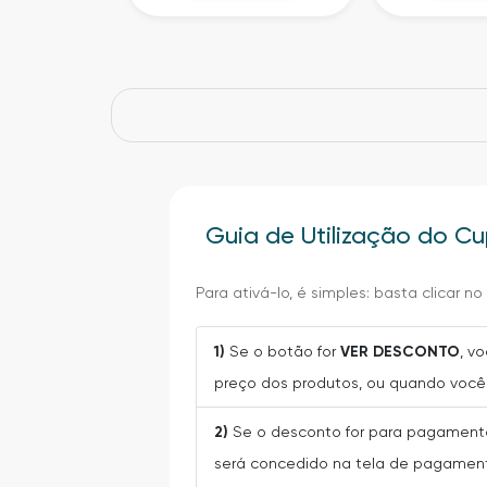
Guia de Utilização do C
Para ativá-lo, é simples: basta clicar n
1)
Se o botão for
VER DESCONTO
, v
preço dos produtos, ou quando você 
2)
Se o desconto for para pagamento
será concedido na tela de pagament