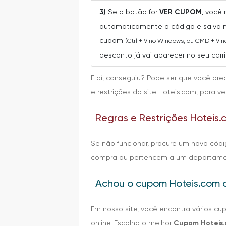
3)
Se o botão for
VER CUPOM
, você
automaticamente o código e salva n
cupom
(Ctrl + V no Windows, ou CMD + V 
desconto já vai aparecer no seu car
E aí, conseguiu? Pode ser que você pre
e restrições do site Hoteis.com, para
Regras e Restrições Hoteis
Se não funcionar, procure um novo cód
compra ou pertencem a um departament
Achou o cupom Hoteis.com 
Em nosso site, você encontra vários c
online. Escolha o melhor
Cupom Hoteis