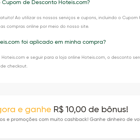
o Cupom de Desconto Hoteis.com?
tuito! Ao utilizar os nossos serviços e cupons, incluindo o Cupo
uas compras online por meio do nosso site.
is.com foi aplicado em minha compra?
oteis.com e seguir para a loja online Hoteis.com, o desconto se
 de checkout.
agora e ganhe
R$ 10,00 de bônus!
tos e promoções com muito cashback! Ganhe dinheiro de vo