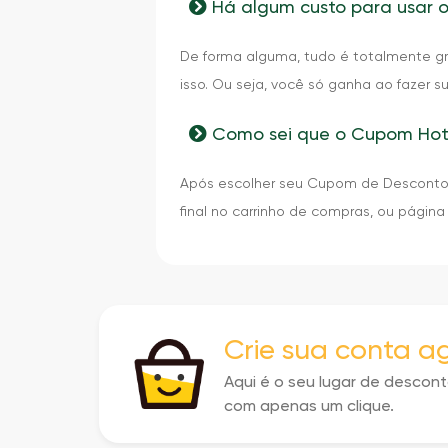
Há algum custo para usar 
De forma alguma, tudo é totalmente gra
isso. Ou seja, você só ganha ao fazer s
Como sei que o Cupom Hote
Após escolher seu Cupom de Desconto H
final no carrinho de compras, ou página
Crie sua conta 
Aqui é o seu lugar de descon
com apenas um clique.