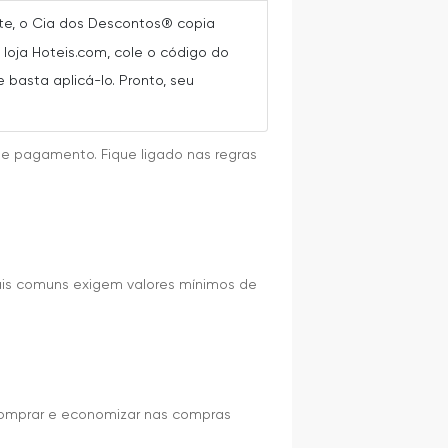
nte, o Cia dos Descontos® copia
oja Hoteis.com, cole o código do
 basta aplicá-lo. Pronto, seu
de pagamento. Fique ligado nas regras
ais comuns exigem valores mínimos de
 comprar e economizar nas compras