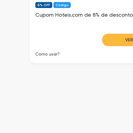
8% OFF
Código
Cupom Hoteis.com de 8% de desconto
VE
Como usar?