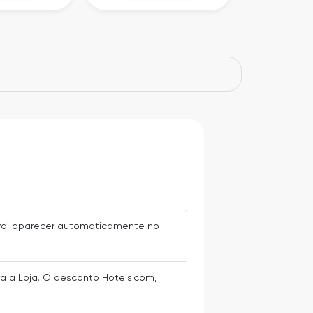
o vai aparecer automaticamente no
ra a Loja. O desconto Hoteis.com,