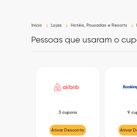
Início
Lojas
Hotéis, Pousadas e Resorts
Pessoas que usaram o cu
3 cupons
9 cu
Ativar Desconto
Ativar 