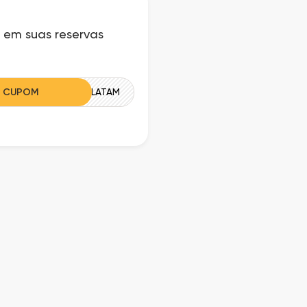
 em suas reservas
R CUPOM
HCOMAFFLATAM