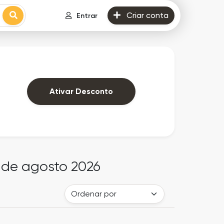
Criar conta
Entrar
Ativar Desconto
 de agosto 2026