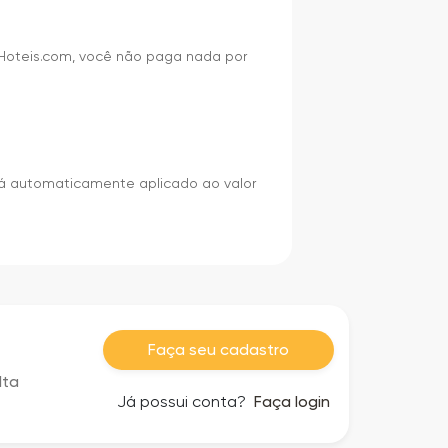
m Hoteis.com, você não paga nada por
rá automaticamente aplicado ao valor
Faça seu cadastro
lta
Já possui conta?
Faça login