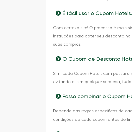
É fácil usar o Cupom Hoteis
Com certeza sim! O processo é mais si
instruções para obter seu desconto na
suas compras!
O Cupom de Desconto Hote
Sim, cada Cupom Hoteis.com possui uma
evitando assim qualquer surpresa, tud
Posso combinar o Cupom Ho
Depende das regras específicas de c
condições de cada cupom antes de fina