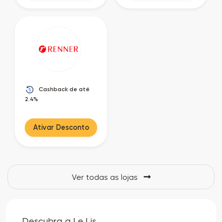
Cashback de até
2.4%
Ativar Desconto
Ver todas as lojas
Descubra a Le Lis