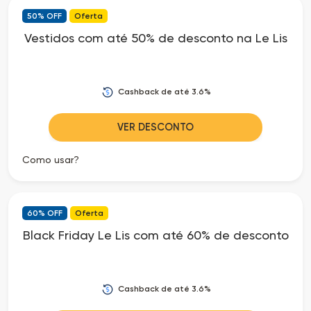
50% OFF
Oferta
as
Vestidos com até 50% de desconto na Le Lis
Ofertas
Cashback de até 3.6%
VER DESCONTO
Como usar?
60% OFF
Oferta
Black Friday Le Lis com até 60% de desconto
Cashback de até 3.6%