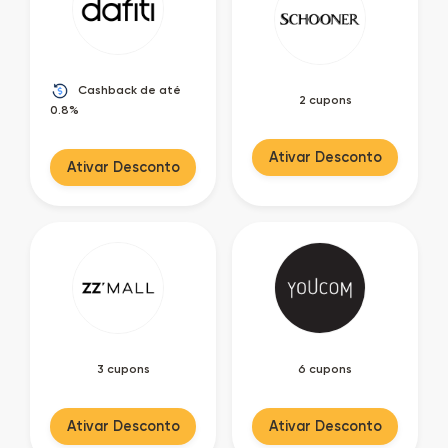
Cashback de até
2 cupons
0.8%
Ativar Desconto
Ativar Desconto
3 cupons
6 cupons
Ativar Desconto
Ativar Desconto