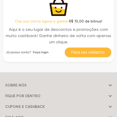
Crie sua conta agora e ganhe
R$ 10,00 de bônus!
Aqui é o seu lugar de descontos e promoções com
muito cashback! Ganhe dinheiro de volta com apenas
um clique.
Faça seu cadastro
Já possui conta?
Faça login
SOBRE NÓS
FIQUE POR DENTRO
CUPONS E CASHBACK