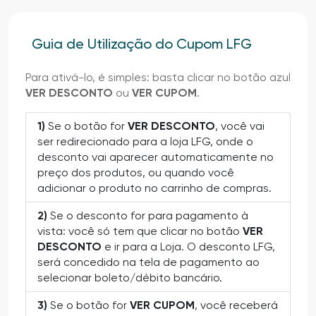
Guia de Utilização do Cupom LFG
Para ativá-lo, é simples: basta clicar no botão azul
VER DESCONTO
ou
VER CUPOM
.
1)
Se o botão for
VER DESCONTO
, você vai
ser redirecionado para a loja LFG, onde o
desconto vai aparecer automaticamente no
preço dos produtos, ou quando você
adicionar o produto no carrinho de compras.
2)
Se o desconto for para pagamento à
vista: você só tem que clicar no botão
VER
DESCONTO
e ir para a Loja. O desconto LFG,
será concedido na tela de pagamento ao
selecionar boleto/débito bancário.
3)
Se o botão for
VER CUPOM
, você receberá