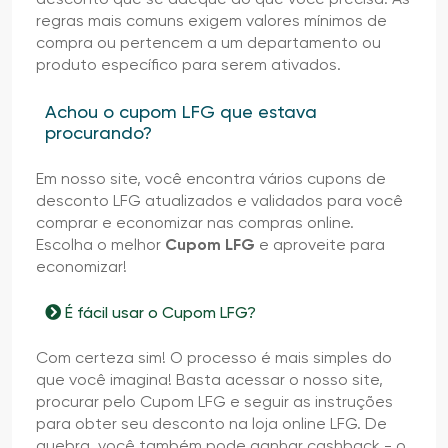
regras mais comuns exigem valores mínimos de
compra ou pertencem a um departamento ou
produto específico para serem ativados.
Achou o cupom LFG que estava
procurando?
Em nosso site, você encontra vários cupons de
desconto LFG atualizados e validados para você
comprar e economizar nas compras online.
Escolha o melhor
Cupom LFG
e aproveite para
economizar!
É fácil usar o Cupom LFG?
Com certeza sim! O processo é mais simples do
que você imagina! Basta acessar o nosso site,
procurar pelo Cupom LFG e seguir as instruções
para obter seu desconto na loja online LFG. De
quebra, você também pode ganhar cashback - o