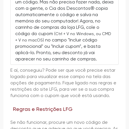
um código. Mas não precisa fazer nada, deixa
com a gente, o Cia dos Descontos® copia
automaticamente o código e salva na
memória do seu computador! Agora, no
carrinho de compras da loja LFG, cole o
código do cupom
(Ctrl + V no Windows, ou CMD
no campo "Incluir código
+ V no macOS)
promocional" ou "Incluir cupom", e basta
aplicá-lo. Pronto, seu desconto já vai
aparecer no seu carrinho de compras.
E aí, conseguiu? Pode ser que você precise estar
logado para visualizar esse campo na tela das
opções de pagamento. Fique ligado nas regras e
restrições do site LFG, para ver se a sua compra
funciona com o cupom que você está usando.
Regras e Restrições LFG
Se não funcionar, procure um novo código de
desconto que se adeque ao que você precisa. As