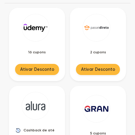
16 cupons
2 cupons
Ativar Desconto
Ativar Desconto
Cashback de até
5 cupons