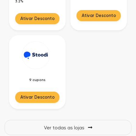
3.2%
Ativar Desconto
Ativar Desconto
9 cupons
Ativar Desconto
Ver todas as lojas