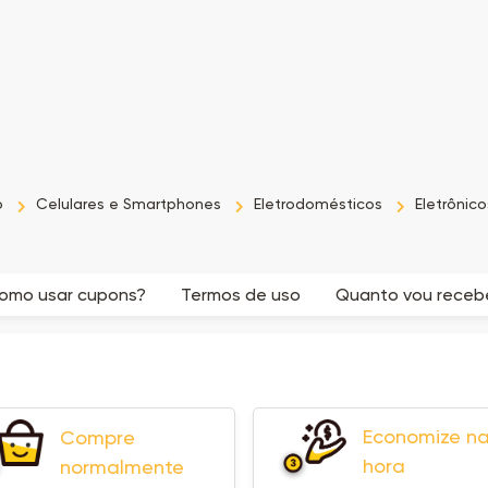
o
Celulares e Smartphones
Eletrodomésticos
Eletrônico
omo usar cupons?
Termos de uso
Quanto vou recebe
Economize n
Compre
hora
normalmente