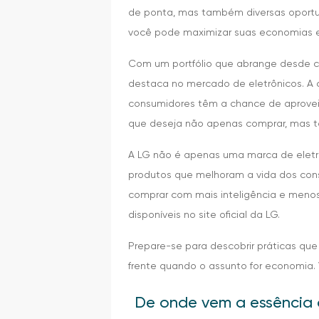
de ponta, mas também diversas oportu
você pode maximizar suas economias e
Com um portfólio que abrange desde c
destaca no mercado de eletrônicos. A 
consumidores têm a chance de aproveita
que deseja não apenas comprar, mas 
A LG não é apenas uma marca de eletr
produtos que melhoram a vida dos con
comprar com mais inteligência e menos 
disponíveis no site oficial da LG.
Prepare-se para descobrir práticas qu
frente quando o assunto for economia. 
De onde vem a essência