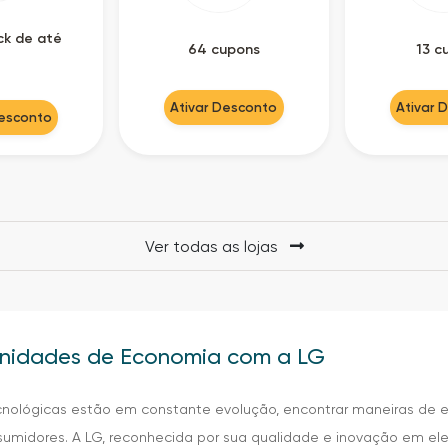
k de até
64 cupons
13 c
Ativar Desconto
Ativar 
Desconto
Ver todas as lojas
unidades de Economia com a LG
cnológicas estão em constante evolução, encontrar maneiras de 
sumidores. A LG, reconhecida por sua qualidade e inovação em el