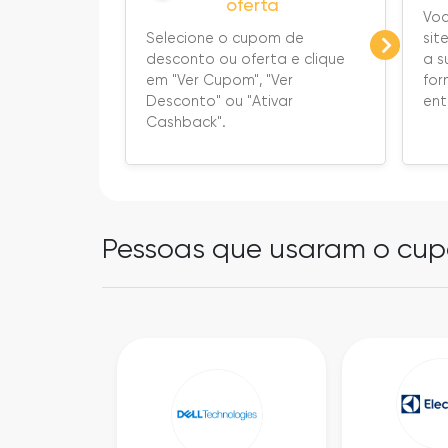
oferta
Voc
sit
Selecione o cupom de
a s
desconto ou oferta e clique
fo
em "Ver Cupom", "Ver
ent
Desconto" ou "Ativar
Cashback".
Pessoas que usaram o cu