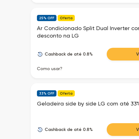
25% OFF
Oferta
Ar Condicionado Split Dual Inverter c
desconto na LG
Cashback de até 0.8%
Como usar?
33% OFF
Oferta
Geladeira side by side LG com até 33
Cashback de até 0.8%