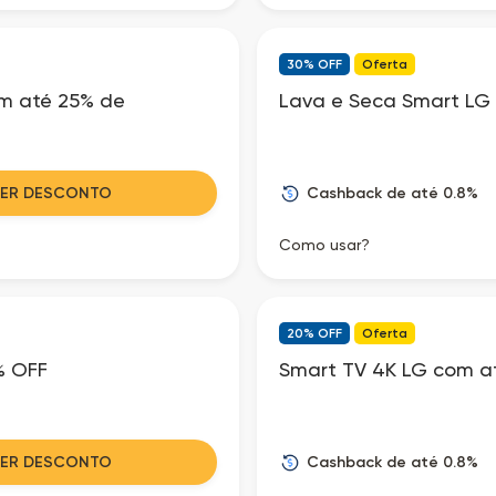
30% OFF
Oferta
om até 25% de
Lava e Seca Smart LG
Cashback de até 0.8%
VER DESCONTO
Como usar?
20% OFF
Oferta
% OFF
Smart TV 4K LG com a
Cashback de até 0.8%
VER DESCONTO