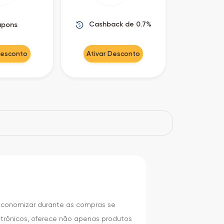
Cashback de 0.7%
upons
Desconto
Ativar Desconto
economizar durante as compras se
etrônicos, oferece não apenas produtos