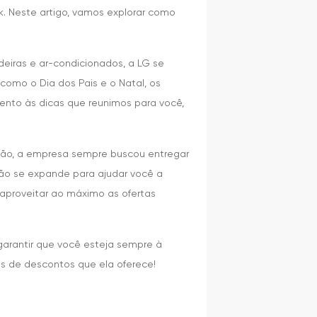
 Neste artigo, vamos explorar como
eiras e ar-condicionados, a LG se
omo o Dia dos Pais e o Natal, os
tento às dicas que reunimos para você,
ção, a empresa sempre buscou entregar
ão se expande para ajudar você a
 aproveitar ao máximo as ofertas
garantir que você esteja sempre à
es de descontos que ela oferece!