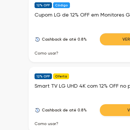
12% OFF
Código
Cupom LG de 12% OFF em Monitores 
Cashback de até 0.8%
VE
Como usar?
12% OFF
Oferta
Smart TV LG UHD 4K com 12% OFF no p
Cashback de até 0.8%
Como usar?