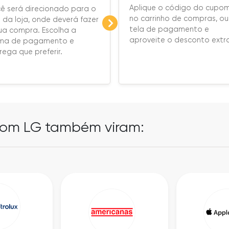
Aplique o código do cupo
ê será direcionado para o
no carrinho de compras, ou
e da loja, onde deverá fazer
tela de pagamento e
ua compra. Escolha a
aproveite o desconto extr
rma de pagamento e
rega que preferir.
pom LG também viram: