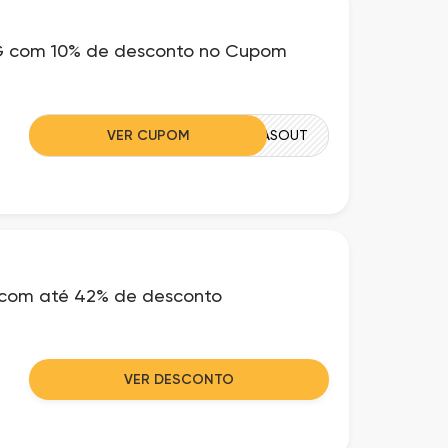
LG com 10% de desconto no Cupom
VER CUPOM
HISTORIASOUT
 com até 42% de desconto
VER DESCONTO