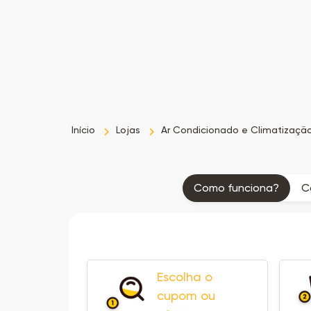
Início
Lojas
Ar Condicionado e Climatizaçã
Como funciona?
C
Escolha o
cupom ou