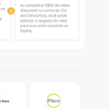
m
Ao completar R$50 de saldo
 na
disponível na conta do Cia
dos Descontos, você pode
a!
solicitar o resgate do valor
para sua conta corrente ou
PayPal.