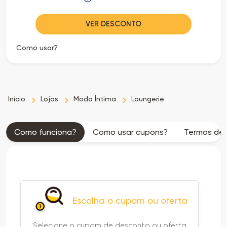
VER DESCONTO
Como usar?
Início
Lojas
Moda Íntima
Loungerie
Como funciona?
Como usar cupons?
Termos de 
Escolha o cupom ou oferta
Selecione o cupom de desconto ou oferta