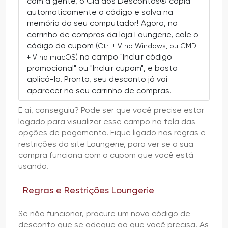
com a gente, o Cia dos Descontos® copia
automaticamente o código e salva na
memória do seu computador! Agora, no
carrinho de compras da loja Loungerie, cole o
código do cupom
(Ctrl + V no Windows, ou CMD
no campo "Incluir código
+ V no macOS)
promocional" ou "Incluir cupom", e basta
aplicá-lo. Pronto, seu desconto já vai
aparecer no seu carrinho de compras.
E aí, conseguiu? Pode ser que você precise estar
logado para visualizar esse campo na tela das
opções de pagamento. Fique ligado nas regras e
restrições do site Loungerie, para ver se a sua
compra funciona com o cupom que você está
usando.
Regras e Restrições Loungerie
Se não funcionar, procure um novo código de
desconto que se adeque ao que você precisa. As