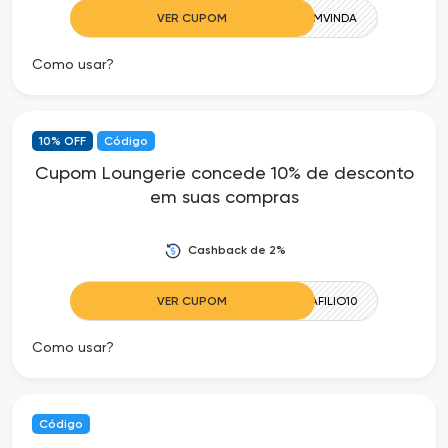
VER CUPOM
BEMVINDA
Como usar?
10% OFF
Código
Cupom Loungerie concede 10% de desconto
em suas compras
Cashback de 2%
VER CUPOM
AFILIO10
Como usar?
Código