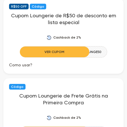
R$50 OFF
Código
as
Cupom Loungerie de R$50 de desconto em
lista especial
Ofertas
Cashback de 2%
VER CUPOM
THELOUNGE50
Como usar?
Código
Cupom Loungerie de Frete Grátis na
Primeira Compra
Cashback de 2%