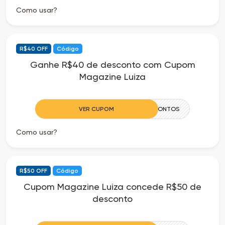
Como usar?
R$40 OFF
Código
Ganhe R$40 de desconto com Cupom
Magazine Luiza
VER CUPOM
40CIADOSDESCONTOS
Como usar?
R$50 OFF
Código
Cupom Magazine Luiza concede R$50 de
desconto