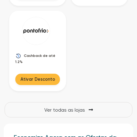
Cashback de até
1.2%
Ativar Desconto
Ver todas as lojas