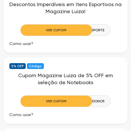
Descontos Imperdíveis em Itens Esportivos na
as
Magazine Luiza!
Ofertas
VER CUPOM
ESPORTE
Como usar?
5% OFF
Código
Cupom Magazine Luiza de 5% OFF em
seleção de Notebooks
VER CUPOM
DONO5
Como usar?