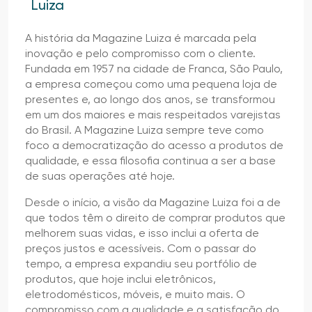
Luiza
A história da Magazine Luiza é marcada pela
inovação e pelo compromisso com o cliente.
Fundada em 1957 na cidade de Franca, São Paulo,
a empresa começou como uma pequena loja de
presentes e, ao longo dos anos, se transformou
em um dos maiores e mais respeitados varejistas
do Brasil. A Magazine Luiza sempre teve como
foco a democratização do acesso a produtos de
qualidade, e essa filosofia continua a ser a base
de suas operações até hoje.
Desde o início, a visão da Magazine Luiza foi a de
que todos têm o direito de comprar produtos que
melhorem suas vidas, e isso inclui a oferta de
preços justos e acessíveis. Com o passar do
tempo, a empresa expandiu seu portfólio de
produtos, que hoje inclui eletrônicos,
eletrodomésticos, móveis, e muito mais. O
compromisso com a qualidade e a satisfação do