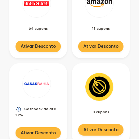
64 cupons
13 cupons
Ativar Desconto
Ativar Desconto
Cashback de até
0 cupons
1.2%
Ativar Desconto
Ativar Desconto