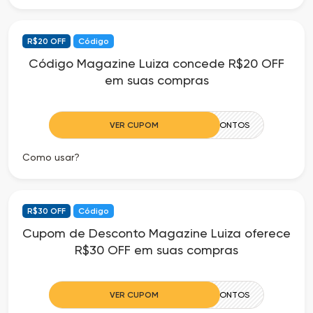
R$20 OFF
Código
Código Magazine Luiza concede R$20 OFF
em suas compras
VER CUPOM
20CIADOSDESCONTOS
Como usar?
R$30 OFF
Código
Cupom de Desconto Magazine Luiza oferece
R$30 OFF em suas compras
VER CUPOM
30CIADOSDESCONTOS