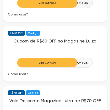
VER CUPOM
50CIADOSDESCONTOS
Como usar?
R$60 OFF
Código
Cupom de R$60 OFF no Magazine Luiza
VER CUPOM
60CIADOSDESCONTOS
Como usar?
R$70 OFF
Código
Vale Desconto Magazine Luiza de R$70 OFF