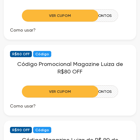
VER CUPOM
70CIADOSDESCONTOS
Como usar?
R$80 OFF
Código
Código Promocional Magazine Luiza de
R$80 OFF
VER CUPOM
80CIADOSDESCONTOS
Como usar?
R$90 OFF
Código
Código Magazine Luiza de R$ 90 de