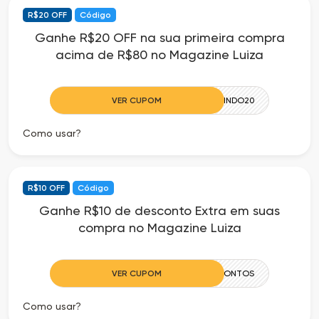
R$20 OFF
Código
Ganhe R$20 OFF na sua primeira compra
acima de R$80 no Magazine Luiza
VER CUPOM
BEMVINDO20
Como usar?
R$10 OFF
Código
Ganhe R$10 de desconto Extra em suas
compra no Magazine Luiza
VER CUPOM
10CIADOSDESCONTOS
Como usar?