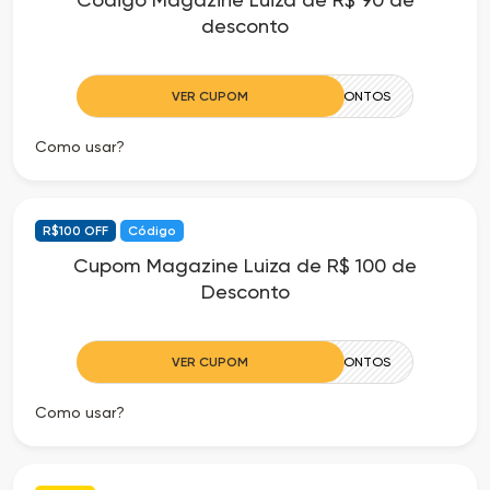
desconto
VER CUPOM
90CIADOSDESCONTOS
Como usar?
R$100 OFF
Código
Cupom Magazine Luiza de R$ 100 de
Desconto
VER CUPOM
100CIADOSDESCONTOS
Como usar?