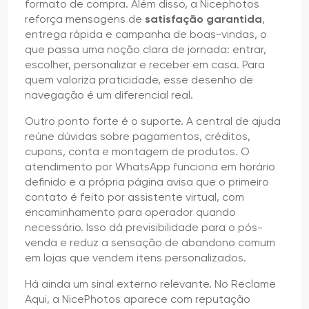
formato de compra. Além disso, a Nicephotos
reforça mensagens de
satisfação garantida
,
entrega rápida e campanha de boas-vindas, o
que passa uma noção clara de jornada: entrar,
escolher, personalizar e receber em casa. Para
quem valoriza praticidade, esse desenho de
navegação é um diferencial real.
Outro ponto forte é o suporte. A central de ajuda
reúne dúvidas sobre pagamentos, créditos,
cupons, conta e montagem de produtos. O
atendimento por WhatsApp funciona em horário
definido e a própria página avisa que o primeiro
contato é feito por assistente virtual, com
encaminhamento para operador quando
necessário. Isso dá previsibilidade para o pós-
venda e reduz a sensação de abandono comum
em lojas que vendem itens personalizados.
Há ainda um sinal externo relevante. No Reclame
Aqui, a NicePhotos aparece com reputação