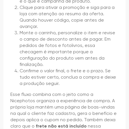
e o que é campanha de produto.
Clique para ativar a promoção e siga para a
loja com atenção ao resumo da oferta.
Quando houver código, copie antes de
avançar.
Monte o carrinho, personalize o item e revise
o campo de desconto antes de pagar. Em
pedidos de fotos e fotolivros, essa
checagem é importante porque a
configuração do produto vem antes da
finalização.
Confirme o valor final, o frete e o prazo. Se
tudo estiver certo, conclua a compra e deixe
a produção seguir.
Esse fluxo combina com o jeito como a
Nicephotos organiza a experiência de compra. A
própria loja mantém uma página de boas-vindas
na qual o cliente faz cadastro, gera o benefício e
depois aplica o cupom no pedido. Também deixa
claro que o
frete não está incluído
nessa