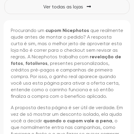
Ver todas as lojas
Procurando um
cupom Nicephotos
que realmente
ajude antes de montar o pedido? A resposta
curta é sim, mas o melhor jeito de aproveitar esta
loja não é correr para o checkout sem revisar as
regras. A Nicephotos trabalha com
revelação de
fotos
,
fotolivros
, presentes personalizados,
créditos pré-pagos e campanhas de primeira
compra. Por isso, o ganho real aparece quando
você usa esta página para ativar a oferta certa,
entende como o carrinho funciona e só então
finaliza a compra com o benefício aplicado.
A proposta desta página é ser útil de verdade. Em
vez de só mostrar um desconto isolado, ela ajuda
você a decidir
quando o cupom vale a pena
, o
que normalmente entra nas campanhas, como
funciona o frete e o que fazer se quiser comprar