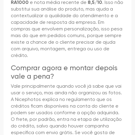
RA1000
e nota média recente de
8,5/10
. Isso não
substitui sua análise do produto, mas ajuda a
contextualizar a qualidade do atendimento e a
capacidade de resposta da empresa. Em
compras que envolvem personalização, isso pesa
mais do que em pedidos comuns, porque sempre
existe a chance de o cliente precisar de ajuda
com arquivo, montagem, entrega ou uso de
crédito.
Comprar agora e montar depois
vale a pena?
Vale principalmente quando você já sabe que vai
usar o serviço, mas ainda não organizou as fotos.
A Nicephotos explica no regulamento que os
créditos ficam disponíveis na conta do cliente e
podem ser usados conforme a opção adquirida.
O frete, por padrão, entra na etapa de utilização
do crédito, salvo quando houver campanha
específica com envio grátis. Se você gosta de