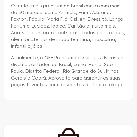
O outlet mais premium do Brasil conta com mais
de 30 marcas, como Animale, Farm, A.brand,
Foxton, Fábula, Maria Filó, Osklen, Dress to, Lança
Perfume, Lucidez, Iódice, Cantão e muito mais.
Aqui você encontra looks para todas as ocasiões,
além de ofertas de moda feminina, masculina,
infantil e jóias.
Atualmente, a OFF Premium possui lojas físicas em
diversos estados do Brasil, como: Bahia, São
Paulo, Distrito Federal, Rio Grande do Sul, Minas
Gerais e Ceará. Aproveite para garantir as suas
peças favoritas com descontos de tirar o fôlego!