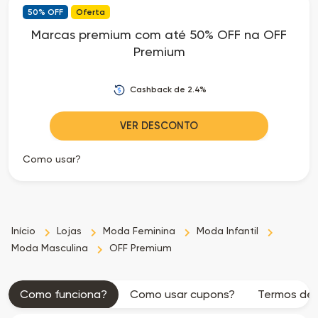
50% OFF
Oferta
as
Marcas premium com até 50% OFF na OFF
Premium
Ofertas
Cashback de 2.4%
VER DESCONTO
Como usar?
Início
Lojas
Moda Feminina
Moda Infantil
Moda Masculina
OFF Premium
Como funciona?
Como usar cupons?
Termos de 