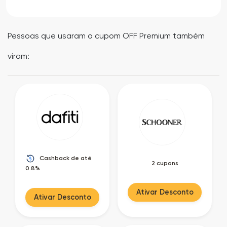
Pessoas que usaram o cupom OFF Premium também
viram:
Cashback de até
2 cupons
0.8%
Ativar Desconto
Ativar Desconto