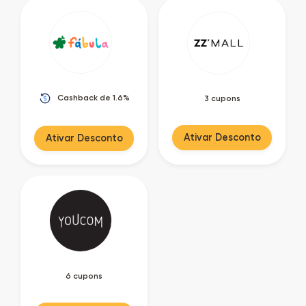
Cashback de 1.6%
3 cupons
Ativar Desconto
Ativar Desconto
6 cupons