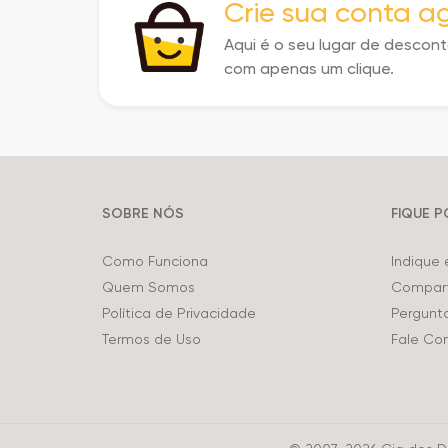
Crie sua conta 
Aqui é o seu lugar de descon
com apenas um clique.
SOBRE NÓS
FIQUE 
Como Funciona
Indique
Quem Somos
Compart
Política de Privacidade
Pergunt
Termos de Uso
Fale Co