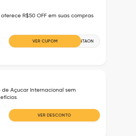
 oferece R$50 OFF em suas compras
VER CUPOM
CINQUENTAON
 de Açucar Internacional sem
efícios
VER DESCONTO