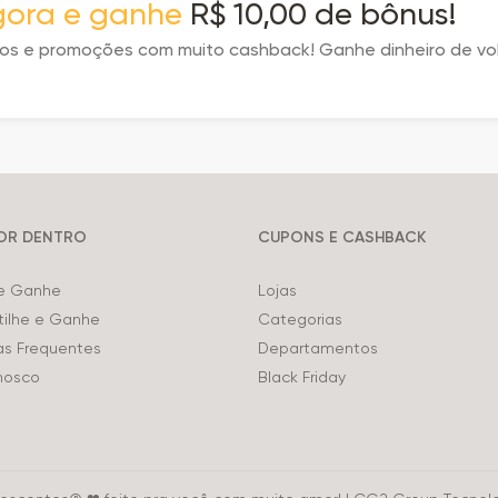
agora e ganhe
R$ 10,00 de bônus!
tos e promoções com muito cashback! Ganhe dinheiro de vo
POR DENTRO
CUPONS E CASHBACK
 e Ganhe
Lojas
ilhe e Ganhe
Categorias
as Frequentes
Departamentos
nosco
Black Friday