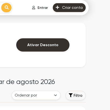
Criar conta
Entrar
Ativar Desconto
ar de agosto 2026
Filtro