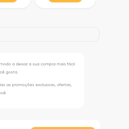
modo a deixar a sua compra mais fácil
cê gosta.
s as promoções exclusivas, ofertas,
ocê.