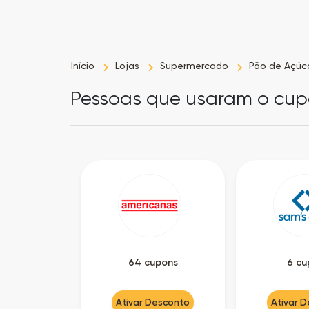
Início
Lojas
Supermercado
Pão de Açúc
Pessoas que usaram o cu
64 cupons
6 cu
Ativar Desconto
Ativar 