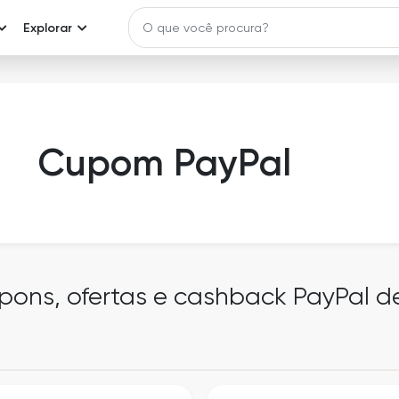
Explorar
Cupom PayPal
upons, ofertas e cashback PayPal d