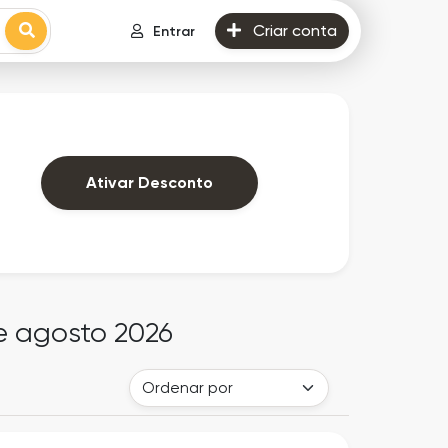
Criar conta
Entrar
Ativar Desconto
e agosto 2026