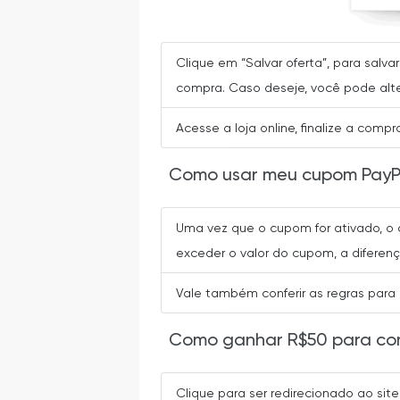
Clique em “Salvar oferta”, para sal
compra. Caso deseje, você pode alte
Acesse a loja online, finalize a com
Como usar meu cupom PayP
Uma vez que o cupom for ativado, o 
exceder o valor do cupom, a diferen
Vale também conferir as regras para
Como ganhar R$50 para co
Clique para ser redirecionado ao site