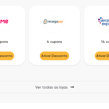
upons
4 cupons
14 c
Desconto
Ativar Desconto
Ativar 
Ver todas as lojas