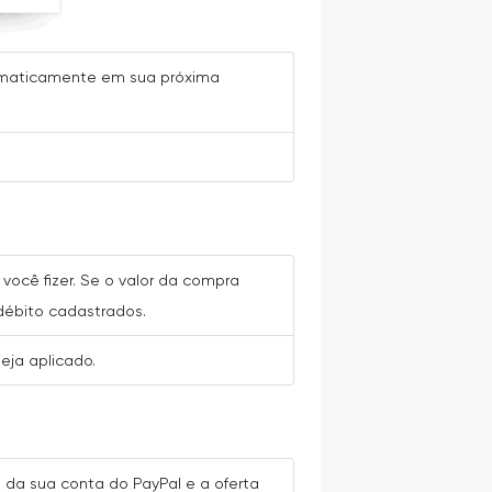
utomaticamente em sua próxima
você fizer. Se o valor da compra
débito cadastrados.
eja aplicado.
a da sua conta do PayPal e a oferta