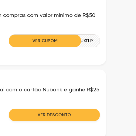
 compras com valor mínimo de R$50
VER CUPOM
MPVW6PH4JXFHY
Pal com o cartão Nubank e ganhe R$25
VER DESCONTO