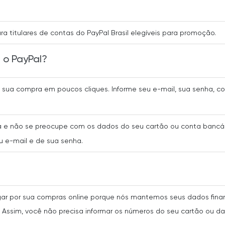
a titulares de contas do PayPal Brasil elegíveis para promoção.
 o PayPal?
a sua compra em poucos cliques. Informe seu e-mail, sua senha,
a e não se preocupe com os dados do seu cartão ou conta bancár
u e-mail e de sua senha.
ar por sua compras online porque nós mantemos seus dados finan
ssim, você não precisa informar os números do seu cartão ou da