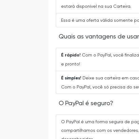
estará disponível na sua Carteira.
Essa é uma oferta válida somente par
Quais as vantagens de usar
É rápido!
Com o PayPal, você finaliz
e pronto!
É simples!
Deixe sua carteira em cas
Com o PayPal, você só precisa do se
O PayPal é seguro?
O PayPal é uma forma segura de pag
compartilhamos com os vendedores. A