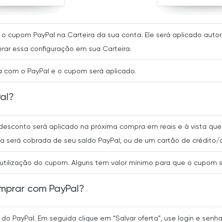
var o cupom PayPal na Carteira da sua conta. Ele será aplicado a
rar essa configuração em sua Carteira.
pra com o PayPal e o cupom será aplicado.
al?
desconto será aplicado na próxima compra em reais e à vista que 
ça será cobrada de seu saldo PayPal, ou de um cartão de crédito/
 utilização do cupom. Alguns tem valor mínimo para que o cupom s
mprar com PayPal?
 do PayPal. Em seguida clique em “Salvar oferta”, use login e senh