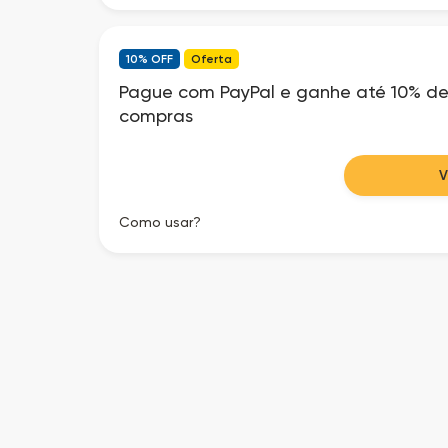
10% OFF
Oferta
Pague com PayPal e ganhe até 10% d
compras
Como usar?