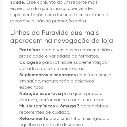
saúde
. Esse conjunto dá um recorte mais
específico do que a marca quer vender:
suplementação com discurso técnico, rotina e
recorrência, não só promoção solta.
Linhas da Puravida que mais
aparecem na navegação da loja
Proteínas
para quem busca consumo diário,
praticidade e variedade de formatos.
Colágeno
para rotina de suplementação
voltada a beleza e bem-estar.
Suplementos alimentares
com foco amplo
em saúde, manutenção e objetivos
específicos.
Nutrição esportiva
para quem procura
creatina, performance e apoio ao treino.
Multivitamínicos
e
ômega 3
para hábitos
recorrentes de cuidado.
Relaxamento
para uma linha mais ligada a
equilíbrio e noite de descanso.