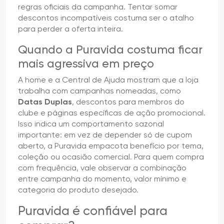
regras oficiais da campanha. Tentar somar
descontos incompatíveis costuma ser o atalho
para perder a oferta inteira.
Quando a Puravida costuma ficar
mais agressiva em preço
A home e a Central de Ajuda mostram que a loja
trabalha com campanhas nomeadas, como
Datas Duplas
, descontos para membros do
clube e páginas específicas de ação promocional.
Isso indica um comportamento sazonal
importante: em vez de depender só de cupom
aberto, a Puravida empacota benefício por tema,
coleção ou ocasião comercial. Para quem compra
com frequência, vale observar a combinação
entre campanha do momento, valor mínimo e
categoria do produto desejado.
Puravida é confiável para