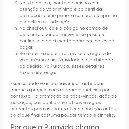
No site da loja, monte o carrinho com
atenção ao valor mínimo e ao perfil da
promoção, como primeira compra, campanha
específica ou indicação.
No checkout, cole o código no campo de
desconto quando houver esse passo e
confira se o abatimento apareceu antes de
pagar.
Se a oferta não entrar, revise as regras de
valor mínimo, cumulatividade e elegibilidade
do pedido. Na Puravida, esses detalhes
fazem diferença.
Esse cuidado é ainda mais importante aqui
porque a própria marca separa benefícios por
contexto. Há promoção de boas-vindas, ação de
indicação, campanhas temáticas e regras
diferentes para assinatura. Ler a condição antes
do clique final costuma poupar tempo e dinheiro.
Por que a Puravida chama