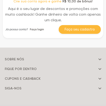
Crie sua conta agora e ganhe
R$ 10,00 de bônus!
Aqui é o seu lugar de descontos e promoções com
muito cashback! Ganhe dinheiro de volta com apenas
um clique.
Faça seu cadastro
Já possui conta?
Faça login
SOBRE NÓS
FIQUE POR DENTRO
CUPONS E CASHBACK
SIGA-NOS