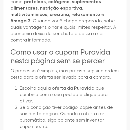
como
proteínas
,
colágeno
,
suplementos
alimentares
,
nutrição esportiva
,
multivitamínicos
,
creatina
,
relaxamento
e
ômega 3
. Quando você chega preparado, sabe
quais vantagens olhar e quais limites respeitar. A
economia deixa de ser chute e passa a ser
compra informada.
Como usar o cupom Puravida
nesta página sem se perder
O processo é simples, mas precisa seguir a ordem
certa para a oferta ser levada para a compra.
Escolha aqui a oferta da
Puravida
que
combina com o seu pedido e clique para
ativar.
Se a condição tiver código, copie antes de
sair desta página. Quando a oferta for
automática, siga adiante sem inventar
cupom extra.