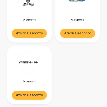
0 cupons
0 cupons
Ativar Desconto
Ativar Desconto
0 cupons
Ativar Desconto