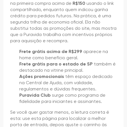
na primeira compra acima de
R$150
usando o link
compartilhado, enquanto quem indicou ganha
crédito para pedidos futuros. Na prática, é uma
segunda trilha de economia oficial. Ela não
substitui todas as promoções do site, mas mostra
que a Puravida trabalha com incentivos próprios
para aquisição e recompra.
Frete grátis acima de R$299
aparece na
home como benefício geral.
Frete grátis para o estado de SP
também é
destacado na vitrine principal.
Ações promocionais
têm espaço dedicado
na Central de Ajuda, com validade,
regulamentos e dúvidas frequentes.
Puravida Club
surge como programa de
fidelidade para iniciantes e assinantes.
Se você quer gastar menos, a leitura correta é
esta: use esta página para localizar a melhor
porta de entrada, depois ajuste o carrinho às