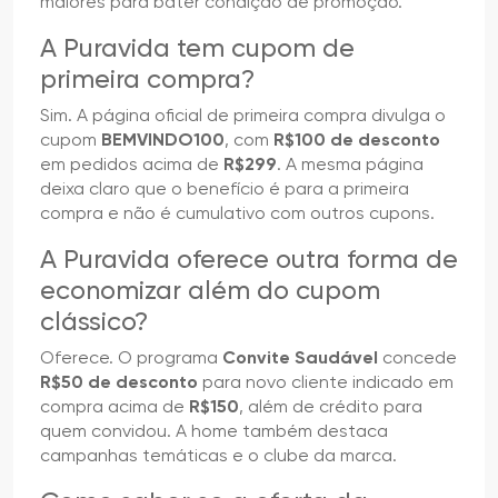
maiores para bater condição de promoção.
A Puravida tem cupom de
primeira compra?
Sim. A página oficial de primeira compra divulga o
cupom
BEMVINDO100
, com
R$100 de desconto
em pedidos acima de
R$299
. A mesma página
deixa claro que o benefício é para a primeira
compra e não é cumulativo com outros cupons.
A Puravida oferece outra forma de
economizar além do cupom
clássico?
Oferece. O programa
Convite Saudável
concede
R$50 de desconto
para novo cliente indicado em
compra acima de
R$150
, além de crédito para
quem convidou. A home também destaca
campanhas temáticas e o clube da marca.