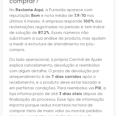
comprar?
No
Reclame Aqui
, a Puravida aparece com
reputação
Bom
e nota média de
7.9/10
nos
últimos 6 meses. A empresa responde
100%
das
reclamações registradas no período e tem índice
de solução de
87.2%
. Esses números não
substituem a sua análise do produto, mas ajudam
a medir a estrutura de atendimento no pós-
compra.
Do lado operacional, a própria Central de Ajuda
explica cancelamento, devolução e reembolso
com algum detalhe. O prazo de devolução por
arrependimento é de
7 dias corridos
após o
recebimento, e o produto deve estar lacrado e
em perfeitas condições. Para reembolso via
PIX
, a
loja informa prazo de até
3 dias úteis
depois da
finalização do processo. Esse tipo de informação
importa porque reduz incerteza na hora de
comprar itens de maior valor ou montar pedidos