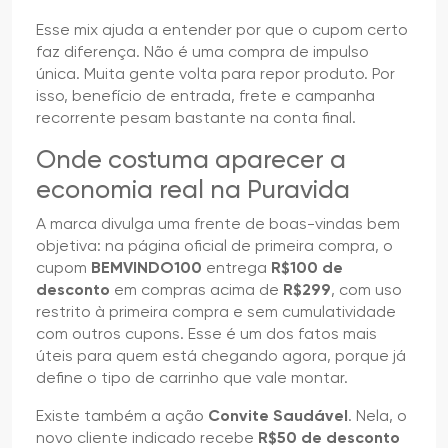
Esse mix ajuda a entender por que o cupom certo
faz diferença. Não é uma compra de impulso
única. Muita gente volta para repor produto. Por
isso, benefício de entrada, frete e campanha
recorrente pesam bastante na conta final.
Onde costuma aparecer a
economia real na Puravida
A marca divulga uma frente de boas-vindas bem
objetiva: na página oficial de primeira compra, o
cupom
BEMVINDO100
entrega
R$100 de
desconto
em compras acima de
R$299
, com uso
restrito à primeira compra e sem cumulatividade
com outros cupons. Esse é um dos fatos mais
úteis para quem está chegando agora, porque já
define o tipo de carrinho que vale montar.
Existe também a ação
Convite Saudável
. Nela, o
novo cliente indicado recebe
R$50 de desconto