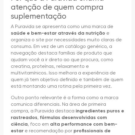
atenção de quem compra
suplementação
A Puravida se apresenta como uma marca de
saúde e bem-estar através da nutrição
e
organiza o site por necessidades muito claras de
consumo. Em vez de um catálogo genérico, a
navegação destaca famílias de produto que
ajudam você a ir direto ao que procura, como
creatina, proteínas, relaxamento e
multivitamínicos. Isso melhora a experiência de
quem já tem objetivo definido e também de quem
está montando uma rotina pela primeira vez.
Outro ponto relevante é a forma como a marca
comunica diferenciais. Na área de primeira
compra, a Puravida destaca
ingredientes puros e
rastreados
,
fórmulas desenvolvidas com
ciência
, foco em
alta performance com bem-
estar
e recomendação por
profissionais de