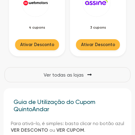
4 cupons
3 cupons
Ativar Desconto
Ativar Desconto
Ver todas as lojas
Guia de Utilização do Cupom
QuintoAndar
Para ativá-lo, é simples: basta clicar no botão azul
VER DESCONTO
ou
VER CUPOM
.