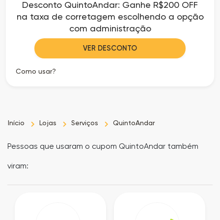
Desconto QuintoAndar: Ganhe R$200 OFF
as
na taxa de corretagem escolhendo a opção
com administração
Ofertas
VER DESCONTO
Como usar?
Início
Lojas
Serviços
QuintoAndar
Pessoas que usaram o cupom QuintoAndar também
viram: