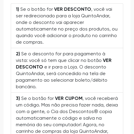
1)
Se o botão for
VER DESCONTO
, você vai
ser redirecionado para a loja QuintoAndar,
onde o desconto vai aparecer
automaticamente no preço dos produtos, ou
quando você adicionar o produto no carrinho
de compras.
2)
Se o desconto for para pagamento à
vista: você só tem que clicar no botão
VER
DESCONTO
e ir para a Loja. O desconto
QuintoAndar, será concedido na tela de
pagamento ao selecionar boleto/débito
bancário.
3)
Se o botão for
VER CUPOM
, você receberá
um código. Mas não precisa fazer nada, deixa
com a gente, o Cia dos Descontos® copia
automaticamente o código e salva na
memória do seu computador! Agora, no
carrinho de compras da loja QuintoAndar,