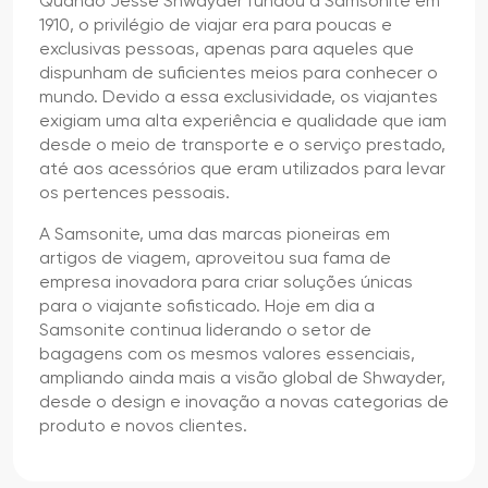
Quando Jesse Shwayder fundou a Samsonite em
1910, o privilégio de viajar era para poucas e
exclusivas pessoas, apenas para aqueles que
dispunham de suficientes meios para conhecer o
mundo. Devido a essa exclusividade, os viajantes
exigiam uma alta experiência e qualidade que iam
desde o meio de transporte e o serviço prestado,
até aos acessórios que eram utilizados para levar
os pertences pessoais.
A Samsonite, uma das marcas pioneiras em
artigos de viagem, aproveitou sua fama de
empresa inovadora para criar soluções únicas
para o viajante sofisticado. Hoje em dia a
Samsonite continua liderando o setor de
bagagens com os mesmos valores essenciais,
ampliando ainda mais a visão global de Shwayder,
desde o design e inovação a novas categorias de
produto e novos clientes.