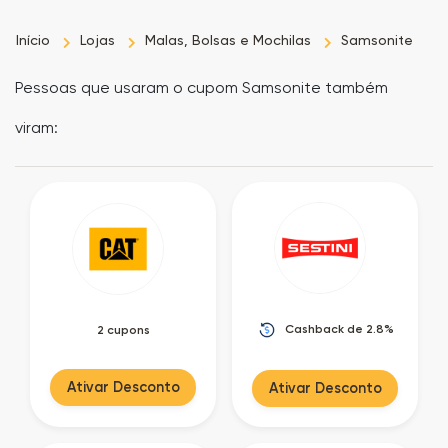
Início
Lojas
Malas, Bolsas e Mochilas
Samsonite
Pessoas que usaram o cupom Samsonite também
viram:
Cashback de 2.8%
2 cupons
Ativar Desconto
Ativar Desconto