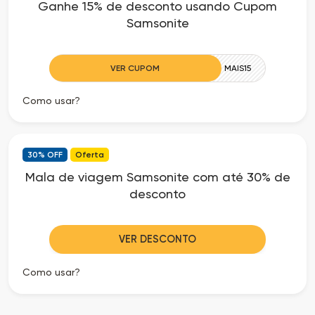
Ganhe 15% de desconto usando Cupom
as
Samsonite
Ofertas
VER CUPOM
MAIS15
Como usar?
30% OFF
Oferta
Mala de viagem Samsonite com até 30% de
desconto
VER DESCONTO
Como usar?