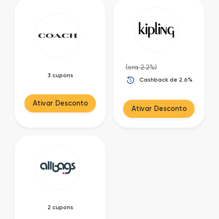
(era 2.2%)
3 cupons
Cashback de 2.6%
Ativar Desconto
Ativar Desconto
2 cupons