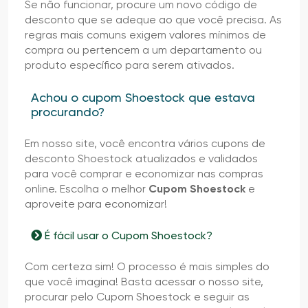
Se não funcionar, procure um novo código de
desconto que se adeque ao que você precisa. As
regras mais comuns exigem valores mínimos de
compra ou pertencem a um departamento ou
produto específico para serem ativados.
Achou o cupom Shoestock que estava
procurando?
Em nosso site, você encontra vários cupons de
desconto Shoestock atualizados e validados
para você comprar e economizar nas compras
online. Escolha o melhor
Cupom Shoestock
e
aproveite para economizar!
É fácil usar o Cupom Shoestock?
Com certeza sim! O processo é mais simples do
que você imagina! Basta acessar o nosso site,
procurar pelo Cupom Shoestock e seguir as