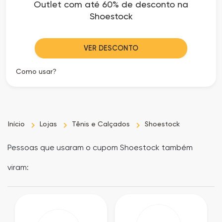
Outlet com até 60% de desconto na
as
Shoestock
Ofertas
VER DESCONTO
Como usar?
Início
Lojas
Tênis e Calçados
Shoestock
Pessoas que usaram o cupom Shoestock também
viram: