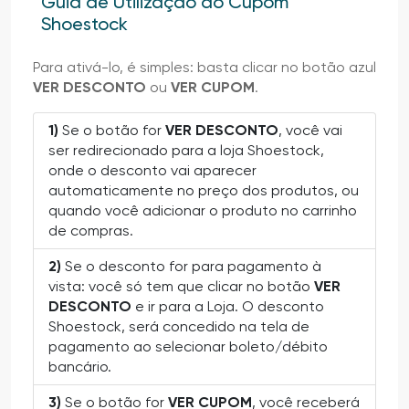
Guia de Utilização do Cupom
Shoestock
Para ativá-lo, é simples: basta clicar no botão azul
VER DESCONTO
ou
VER CUPOM
.
1)
Se o botão for
VER DESCONTO
, você vai
ser redirecionado para a loja Shoestock,
onde o desconto vai aparecer
automaticamente no preço dos produtos, ou
quando você adicionar o produto no carrinho
de compras.
2)
Se o desconto for para pagamento à
vista: você só tem que clicar no botão
VER
DESCONTO
e ir para a Loja. O desconto
Shoestock, será concedido na tela de
pagamento ao selecionar boleto/débito
bancário.
3)
Se o botão for
VER CUPOM
, você receberá