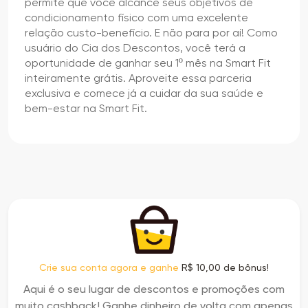
permite que você alcance seus objetivos de
condicionamento físico com uma excelente
relação custo-benefício. E não para por aí! Como
usuário do Cia dos Descontos, você terá a
oportunidade de ganhar seu 1º mês na Smart Fit
inteiramente grátis. Aproveite essa parceria
exclusiva e comece já a cuidar da sua saúde e
bem-estar na Smart Fit.
Crie sua conta agora e ganhe
R$ 10,00 de bônus!
Aqui é o seu lugar de descontos e promoções com
muito cashback! Ganhe dinheiro de volta com apenas