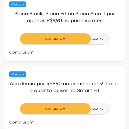
Código
Plano Black, Plano Fit ou Plano Smart por
apenas R$9,90 no primeiro mês
VER CUPOM
CAMILLE9CDAFC
Como usar?
Código
Academia por R$9,90 no primeiro mês! Treine
o quanto quiser na Smart Fit
VER CUPOM
CAMILLE9CDAFC
Como usar?