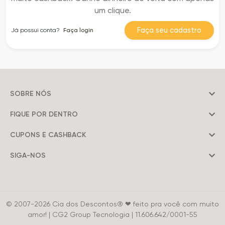
um clique.
Faça seu cadastro
Já possui conta?
Faça login
SOBRE NÓS
FIQUE POR DENTRO
CUPONS E CASHBACK
SIGA-NOS
© 2007-2026 Cia dos Descontos® ❤ feito pra você com muito
amor! | CG2 Group Tecnologia | 11.606.642/0001-55