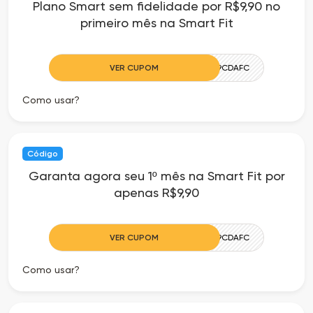
Plano Smart sem fidelidade por R$9,90 no
as
primeiro mês na Smart Fit
Ofertas
VER CUPOM
CAMILLE9CDAFC
Como usar?
Código
Garanta agora seu 1º mês na Smart Fit por
apenas R$9,90
VER CUPOM
CAMILLE9CDAFC
Como usar?