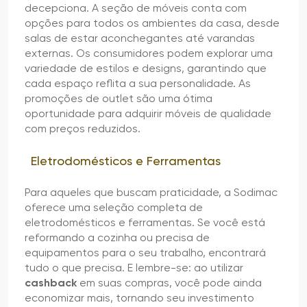
decepciona. A seção de móveis conta com
opções para todos os ambientes da casa, desde
salas de estar aconchegantes até varandas
externas. Os consumidores podem explorar uma
variedade de estilos e designs, garantindo que
cada espaço reflita a sua personalidade. As
promoções de outlet são uma ótima
oportunidade para adquirir móveis de qualidade
com preços reduzidos.
Eletrodomésticos e Ferramentas
Para aqueles que buscam praticidade, a Sodimac
oferece uma seleção completa de
eletrodomésticos e ferramentas. Se você está
reformando a cozinha ou precisa de
equipamentos para o seu trabalho, encontrará
tudo o que precisa. E lembre-se: ao utilizar
cashback
em suas compras, você pode ainda
economizar mais, tornando seu investimento