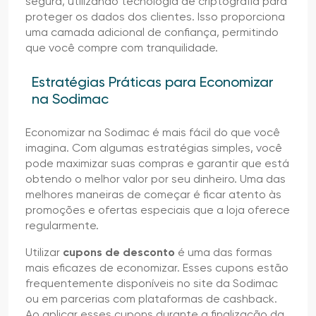
segura, utilizando tecnologia de criptografia para
proteger os dados dos clientes. Isso proporciona
uma camada adicional de confiança, permitindo
que você compre com tranquilidade.
Estratégias Práticas para Economizar
na Sodimac
Economizar na Sodimac é mais fácil do que você
imagina. Com algumas estratégias simples, você
pode maximizar suas compras e garantir que está
obtendo o melhor valor por seu dinheiro. Uma das
melhores maneiras de começar é ficar atento às
promoções e ofertas especiais que a loja oferece
regularmente.
Utilizar
cupons de desconto
é uma das formas
mais eficazes de economizar. Esses cupons estão
frequentemente disponíveis no site da Sodimac
ou em parcerias com plataformas de cashback.
Ao aplicar esses cupons durante a finalização da