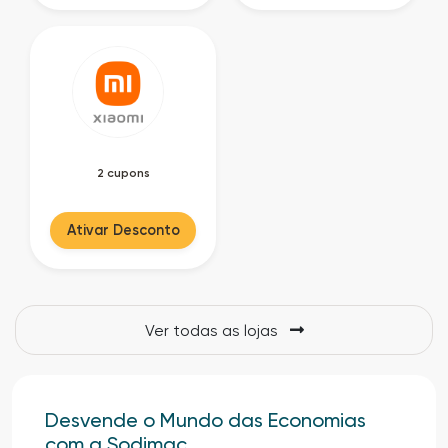
2 cupons
Ativar Desconto
Ver todas as lojas
Desvende o Mundo das Economias
com a Sodimac