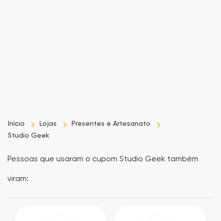
as
Ofertas
Início
Lojas
Presentes e Artesanato
Studio Geek
Pessoas que usaram o cupom Studio Geek também
viram: