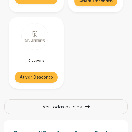
Ativar Desconto
6 cupons
Ativar Desconto
Ver todas as lojas