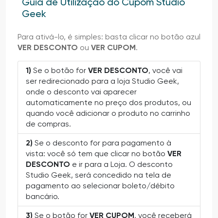
Guia de Utilização do Cupom Studio
Geek
Para ativá-lo, é simples: basta clicar no botão azul
VER DESCONTO
ou
VER CUPOM
.
1)
Se o botão for
VER DESCONTO
, você vai
ser redirecionado para a loja Studio Geek,
onde o desconto vai aparecer
automaticamente no preço dos produtos, ou
quando você adicionar o produto no carrinho
de compras.
2)
Se o desconto for para pagamento à
vista: você só tem que clicar no botão
VER
DESCONTO
e ir para a Loja. O desconto
Studio Geek, será concedido na tela de
pagamento ao selecionar boleto/débito
bancário.
3)
Se o botão for
VER CUPOM
, você receberá