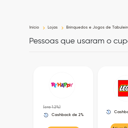
Início
Lojas
Brinquedos e Jogos de Tabuleir
Pessoas que usaram o cu
(era 1.2%)
Cashba
Cashback de 2%