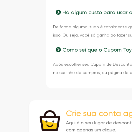
Há algum custo para usar
De forma alguma, tudo é totalmente gra
isso. Ou seja, você só ganha ao fazer s
Como sei que o Cupom Toy
Após escolher seu Cupom de Desconto T
no carrinho de compras, ou página de 
Crie sua conta 
Aqui é o seu lugar de descon
com apenas um clique.