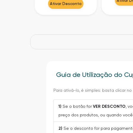
Ativar 
Ativar Desconto
Guia de Utilização do 
Para ativá-lo, é simples: basta clicar n
1)
Se o botão for
VER DESCONTO
, v
preço dos produtos, ou quando você 
2)
Se o desconto for para pagamento