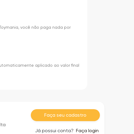
m Toymania, você não paga nada por
utomaticamente aplicado ao valor final
Faça seu cadastro
lta
Já possui conta?
Faça login