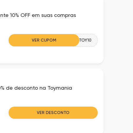
nte 10% OFF em suas compras
VER CUPOM
TOY10
0% de desconto na Toymania
VER DESCONTO