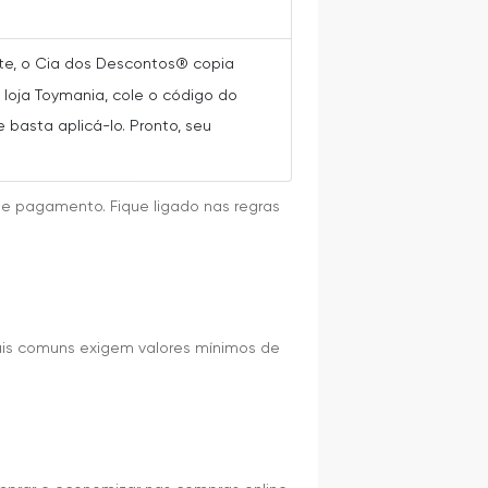
nte, o Cia dos Descontos® copia
loja Toymania, cole o código do
 basta aplicá-lo. Pronto, seu
de pagamento. Fique ligado nas regras
ais comuns exigem valores mínimos de