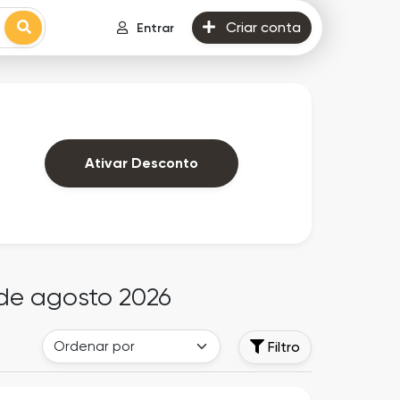
Criar conta
Entrar
Ativar Desconto
 de agosto 2026
Filtro