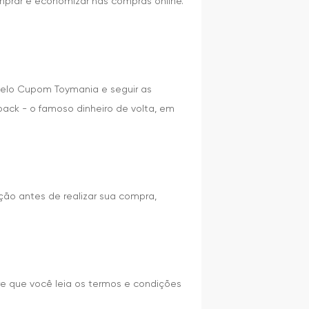
mprar e economizar nas compras online.
 pelo Cupom Toymania e seguir as
ack - o famoso dinheiro de volta, em
ção antes de realizar sua compra,
e que você leia os termos e condições