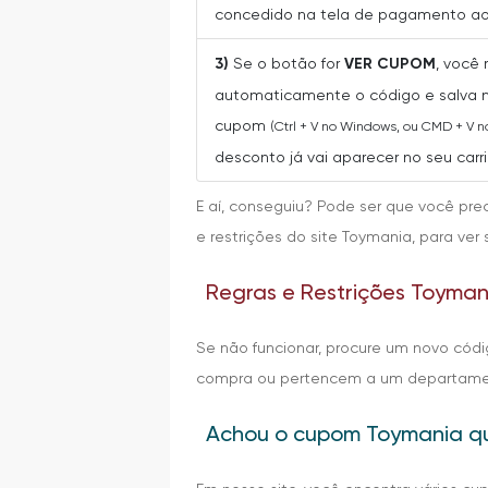
concedido na tela de pagamento ao 
3)
Se o botão for
VER CUPOM
, você
automaticamente o código e salva n
cupom
(Ctrl + V no Windows, ou CMD + V 
desconto já vai aparecer no seu car
E aí, conseguiu? Pode ser que você pre
e restrições do site Toymania, para v
Regras e Restrições Toyman
Se não funcionar, procure um novo cód
compra ou pertencem a um departament
Achou o cupom Toymania q