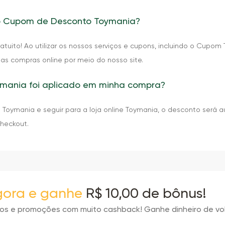
 o Cupom de Desconto Toymania?
tuito! Ao utilizar os nossos serviços e cupons, incluindo o Cupo
uas compras online por meio do nosso site.
mania foi aplicado em minha compra?
oymania e seguir para a loja online Toymania, o desconto será a
checkout.
agora e ganhe
R$ 10,00 de bônus!
tos e promoções com muito cashback! Ganhe dinheiro de vo