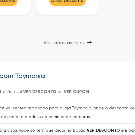
Ativar Desconto
Desconto
Ver todas as lojas
Cupom Toymania
o botão azul
VER DESCONTO
ou
VER CUPOM
.
ocê vai ser redirecionado para a loja Toymania, onde o desconto 
adicionar o produto no carrinho de compras.
 à vista: você só tem que clicar no botão
VER DESCONTO
e ir pa