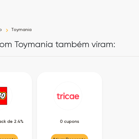
o
Toymania
pom Toymania também viram:
ck de 2.4%
0 cupons