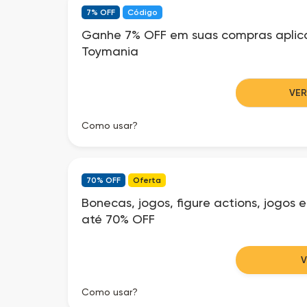
7% OFF
Código
Ganhe 7% OFF em suas compras aplic
Toymania
VE
Como usar?
70% OFF
Oferta
Bonecas, jogos, figure actions, jogo
até 70% OFF
Como usar?