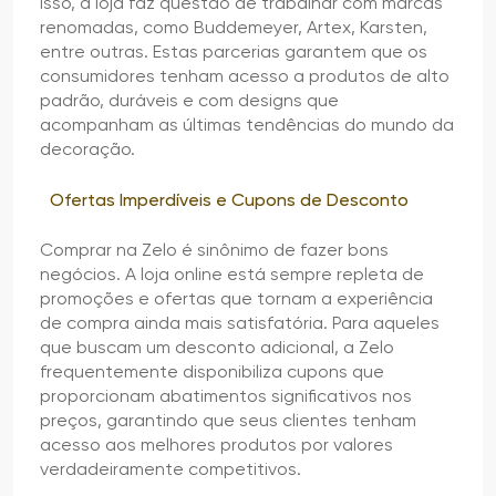
isso, a loja faz questão de trabalhar com marcas
renomadas, como Buddemeyer, Artex, Karsten,
entre outras. Estas parcerias garantem que os
consumidores tenham acesso a produtos de alto
padrão, duráveis e com designs que
acompanham as últimas tendências do mundo da
decoração.
Ofertas Imperdíveis e Cupons de Desconto
Comprar na Zelo é sinônimo de fazer bons
negócios. A loja online está sempre repleta de
promoções e ofertas que tornam a experiência
de compra ainda mais satisfatória. Para aqueles
que buscam um desconto adicional, a Zelo
frequentemente disponibiliza cupons que
proporcionam abatimentos significativos nos
preços, garantindo que seus clientes tenham
acesso aos melhores produtos por valores
verdadeiramente competitivos.