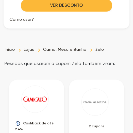
VER DESCONTO
Como usar?
Início
Lojas
Cama, Mesa e Banho
Zelo
Pessoas que usaram o cupom Zelo também viram:
Cashback de até
2 cupons
2.4%