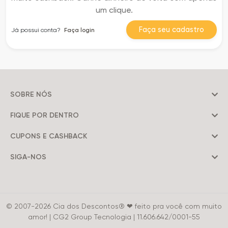
um clique.
Faça seu cadastro
Já possui conta?
Faça login
SOBRE NÓS
FIQUE POR DENTRO
CUPONS E CASHBACK
SIGA-NOS
© 2007-2026 Cia dos Descontos® ❤ feito pra você com muito
amor! | CG2 Group Tecnologia | 11.606.642/0001-55