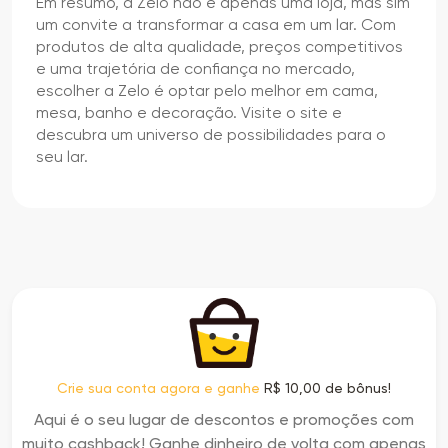
Em resumo, a Zelo não é apenas uma loja, mas sim
um convite a transformar a casa em um lar. Com
produtos de alta qualidade, preços competitivos
e uma trajetória de confiança no mercado,
escolher a Zelo é optar pelo melhor em cama,
mesa, banho e decoração. Visite o site e
descubra um universo de possibilidades para o
seu lar.
Crie sua conta agora e ganhe
R$ 10,00 de bônus!
Aqui é o seu lugar de descontos e promoções com
muito cashback! Ganhe dinheiro de volta com apenas