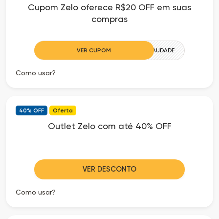
Cupom Zelo oferece R$20 OFF em suas
as
compras
Ofertas
VER CUPOM
ZELOSAUDADE
Como usar?
40% OFF
Oferta
Outlet Zelo com até 40% OFF
VER DESCONTO
Como usar?