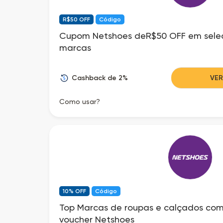
R$50 OFF
Código
Cupom Netshoes deR$50 OFF em sele
marcas
Cashback de 2%
VE
Como usar?
10% OFF
Código
Top Marcas de roupas e calçados com
voucher Netshoes