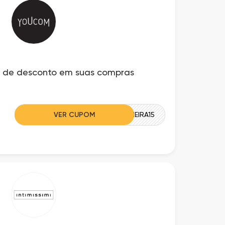
 de desconto em suas compras
VER CUPOM
PRIMEIRA15