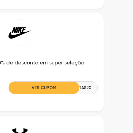
0% de desconto em super seleção
VER CUPOM
OFERTAS20