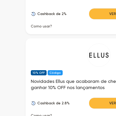
Cashback de 2%
VE
Como usar?
10% OFF
Código
Novidades Ellus que acabaram de che
ganhar 10% OFF nos lançamentos
Cashback de 2.8%
VE
Como usar?