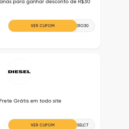
nas para ganhar desconto de R$30
VER CUPOM
QUERO30
rete Grátis em todo site
VER CUPOM
FRETEDIESELCT