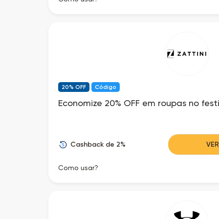
20% OFF
Código
Economize 20% OFF em roupas no festi
Cashback de 2%
VE
Como usar?