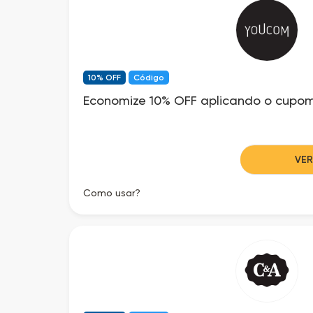
10% OFF
Código
Economize 10% OFF aplicando o cupo
VE
Como usar?