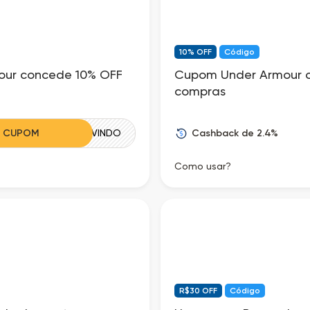
10% OFF
Código
our concede 10% OFF
Cupom Under Armour o
compras
Cashback de 2.4%
R CUPOM
SEJABEMVINDO
Como usar?
R$30 OFF
Código