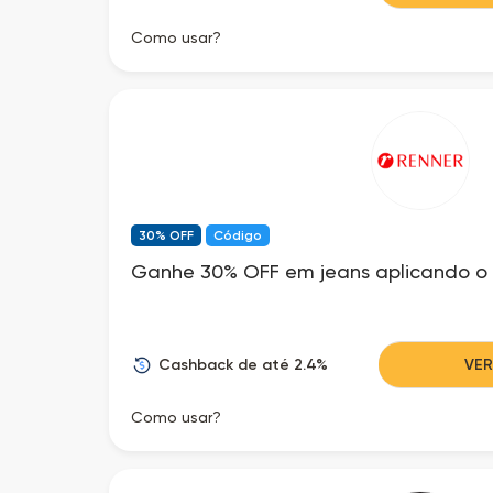
Como usar?
30% OFF
Código
Ganhe 30% OFF em jeans aplicando o
Cashback de até 2.4%
VE
Como usar?