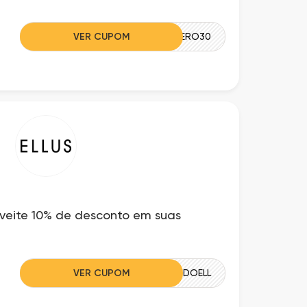
VER CUPOM
QUERO30
oveite 10% de desconto em suas
VER CUPOM
BEMVINDOELL