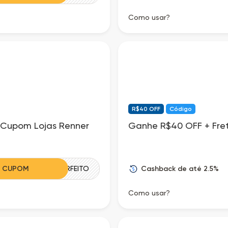
Como usar?
R$40 OFF
Código
 Cupom Lojas Renner
Ganhe R$40 OFF + Fret
Cashback de até 2.5%
R CUPOM
JEANSPERFEITO
Como usar?