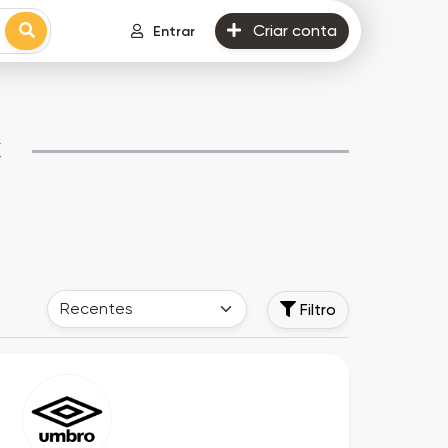
Criar conta
Entrar
k
Filtro