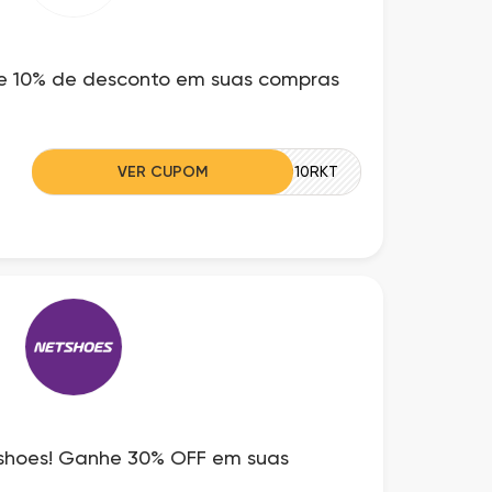
 10% de desconto em suas compras
VER CUPOM
UMBRO10RKT
tshoes! Ganhe 30% OFF em suas