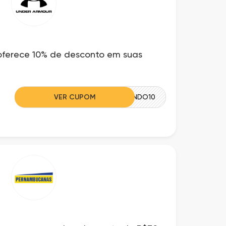
ferece 10% de desconto em suas
VER CUPOM
BEMVINDO10