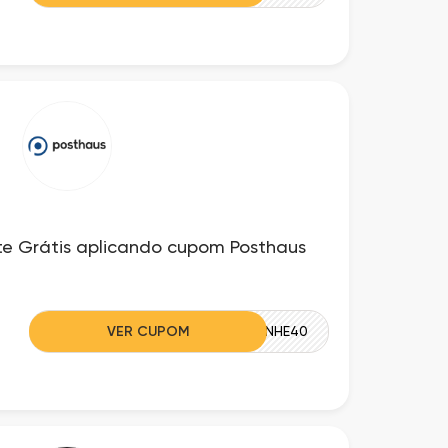
e Grátis aplicando cupom Posthaus
VER CUPOM
GANHE40