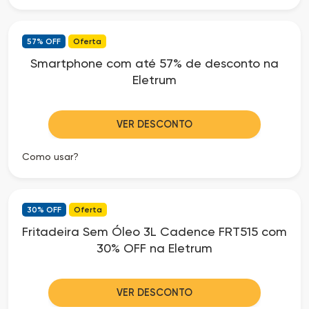
57% OFF
Oferta
Smartphone com até 57% de desconto na
Eletrum
VER DESCONTO
Como usar?
30% OFF
Oferta
Fritadeira Sem Óleo 3L Cadence FRT515 com
30% OFF na Eletrum
VER DESCONTO