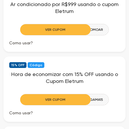
Ar condicionado por R$999 usando o cupom
as
Eletrum
Ofertas
VER CUPOM
PROMOAR
Como usar?
15% OFF
Código
Hora de economizar com 15% OFF usando o
Cupom Eletrum
VER CUPOM
GAMA15
Como usar?