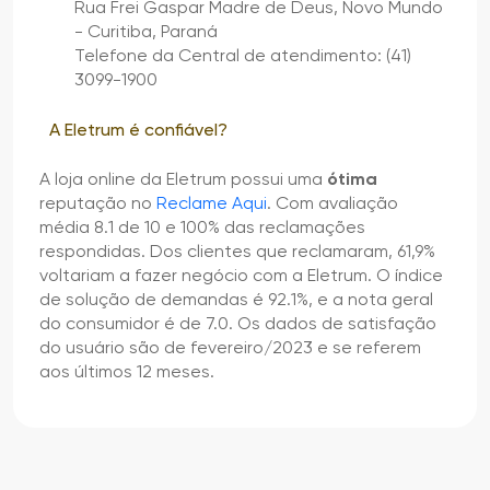
Rua Frei Gaspar Madre de Deus, Novo Mundo
- Curitiba, Paraná
Telefone da Central de atendimento: (41)
3099-1900
A Eletrum é confiável?
A loja online da Eletrum possui uma
ótima
reputação no
Reclame Aqui
. Com avaliação
média 8.1 de 10 e 100% das reclamações
respondidas. Dos clientes que reclamaram, 61,9%
voltariam a fazer negócio com a Eletrum. O índice
de solução de demandas é 92.1%, e a nota geral
do consumidor é de 7.0. Os dados de satisfação
do usuário são de fevereiro/2023 e se referem
aos últimos 12 meses.