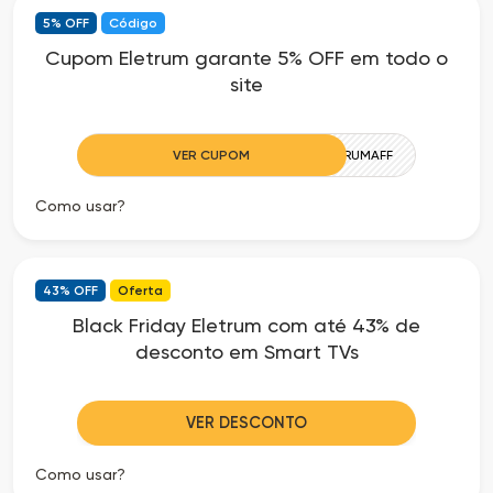
5% OFF
Código
Cupom Eletrum garante 5% OFF em todo o
site
VER CUPOM
ELETRUMAFF
Como usar?
43% OFF
Oferta
Black Friday Eletrum com até 43% de
desconto em Smart TVs
VER DESCONTO
Como usar?