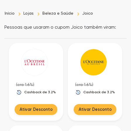
Início
Lojas
Beleza e Saúde
Joico
Pessoas que usaram o cupom Joico também viram:
(era 1.6%)
(era 1.6%)
Cashback de 3.2%
Cashback de 3.2%
Ativar Desconto
Ativar Desconto