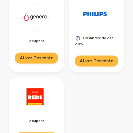
Cashback de até
2 cupons
2.8%
Ativar Desconto
Ativar Desconto
9 cupons