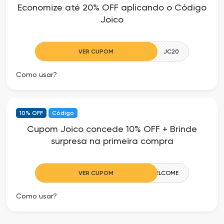
Economize até 20% OFF aplicando o Código
as
Joico
Ofertas
VER CUPOM
JC20
Como usar?
10% OFF
Código
Cupom Joico concede 10% OFF + Brinde
surpresa na primeira compra
VER CUPOM
WELCOME
Como usar?