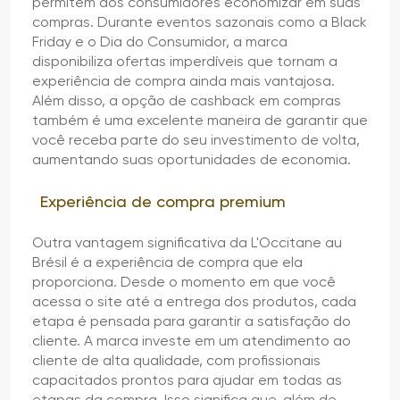
permitem aos consumidores economizar em suas
compras. Durante eventos sazonais como a Black
Friday e o Dia do Consumidor, a marca
disponibiliza ofertas imperdíveis que tornam a
experiência de compra ainda mais vantajosa.
Além disso, a opção de cashback em compras
também é uma excelente maneira de garantir que
você receba parte do seu investimento de volta,
aumentando suas oportunidades de economia.
Experiência de compra premium
Outra vantagem significativa da L'Occitane au
Brésil é a experiência de compra que ela
proporciona. Desde o momento em que você
acessa o site até a entrega dos produtos, cada
etapa é pensada para garantir a satisfação do
cliente. A marca investe em um atendimento ao
cliente de alta qualidade, com profissionais
capacitados prontos para ajudar em todas as
etapas da compra. Isso significa que, além de