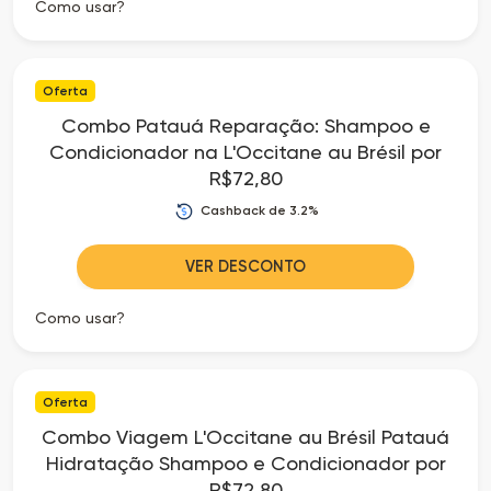
Como usar?
Oferta
Combo Patauá Reparação: Shampoo e
Condicionador na L'Occitane au Brésil por
R$72,80
Cashback de 3.2%
VER DESCONTO
Como usar?
Oferta
Combo Viagem L'Occitane au Brésil Patauá
Hidratação Shampoo e Condicionador por
R$72,80