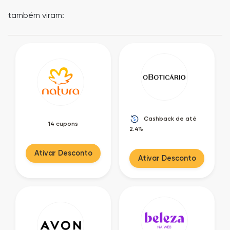
também viram:
Cashback de até
14 cupons
2.4%
Ativar Desconto
Ativar Desconto