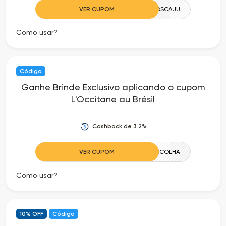
VER CUPOM
CUIDADOSCAJU
Como usar?
Código
Ganhe Brinde Exclusivo aplicando o cupom
L'Occitane au Brésil
Cashback de 3.2%
VER CUPOM
ESCOLHA
Como usar?
10% OFF
Código