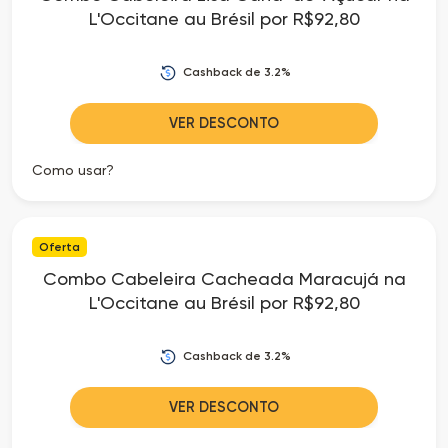
L'Occitane au Brésil por R$92,80
Cashback de 3.2%
VER DESCONTO
Como usar?
Oferta
Combo Cabeleira Cacheada Maracujá na
L'Occitane au Brésil por R$92,80
Cashback de 3.2%
VER DESCONTO