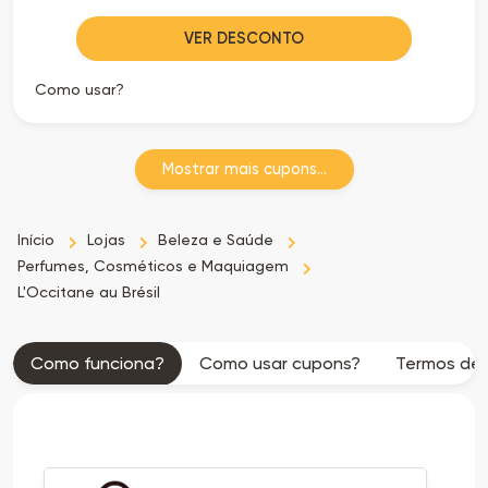
VER DESCONTO
Como usar?
Mostrar mais cupons...
Início
Lojas
Beleza e Saúde
Perfumes, Cosméticos e Maquiagem
L'Occitane au Brésil
Como funciona?
Como usar cupons?
Termos de 