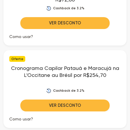
Cashback de 3.2%
VER DESCONTO
Como usar?
Oferta
Cronograma Capilar Patauá e Maracujá na
L'Occitane au Brésil por R$254,70
Cashback de 3.2%
VER DESCONTO
Como usar?