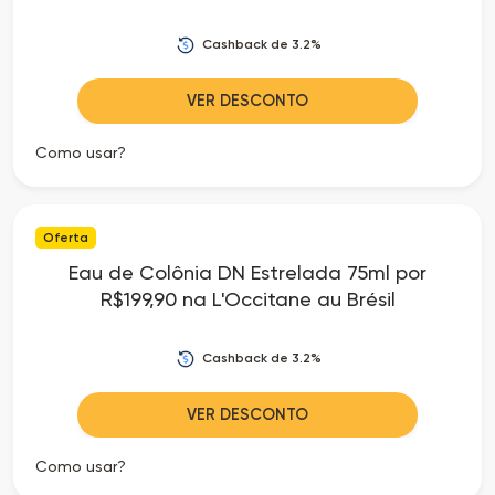
Cashback de 3.2%
VER DESCONTO
Como usar?
Oferta
Eau de Colônia DN Estrelada 75ml por
R$199,90 na L'Occitane au Brésil
Cashback de 3.2%
VER DESCONTO
Como usar?