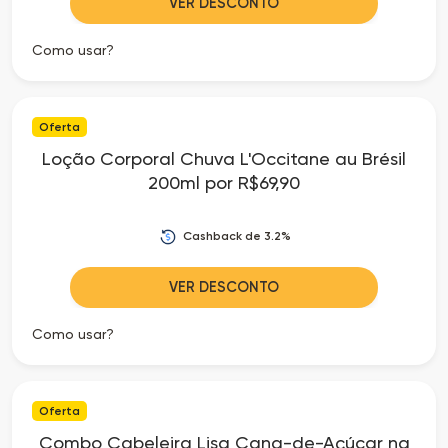
VER DESCONTO
Como usar?
Oferta
Loção Corporal Chuva L'Occitane au Brésil
200ml por R$69,90
Cashback de 3.2%
VER DESCONTO
Como usar?
Oferta
Combo Cabeleira Lisa Cana-de-Açúcar na