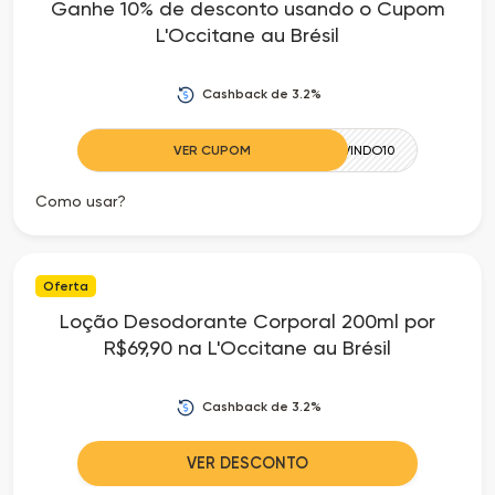
Ganhe 10% de desconto usando o Cupom
L'Occitane au Brésil
Cashback de 3.2%
VER CUPOM
BEMVINDO10
Como usar?
Oferta
Loção Desodorante Corporal 200ml por
R$69,90 na L'Occitane au Brésil
Cashback de 3.2%
VER DESCONTO