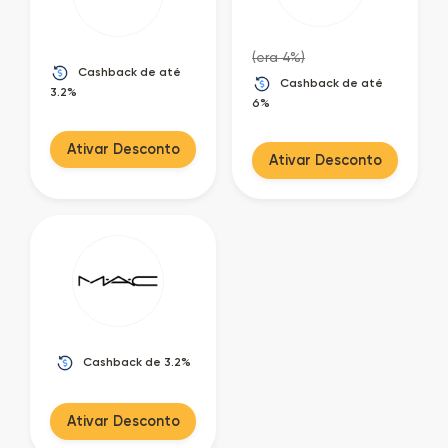
(era 4%)
Cashback de até
Cashback de até
3.2%
6%
Ativar Desconto
Ativar Desconto
Cashback de 3.2%
Ativar Desconto