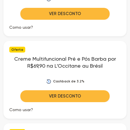
VER DESCONTO
Como usar?
Oferta
Creme Multifuncional Pré e Pós Barba por
R$69,90 na L'Occitane au Brésil
Cashback de 3.2%
VER DESCONTO
Como usar?