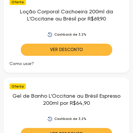
Oferta
Loção Corporal Cachoeira 200ml da
L'Occitane au Brésil por R$69,90
Cashback de 3.2%
VER DESCONTO
Como usar?
Oferta
Gel de Banho L'Occitane au Brésil Espresso
200ml por R$64,90
Cashback de 3.2%