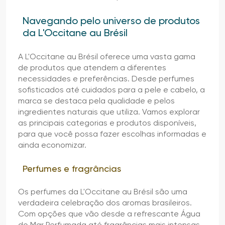
Navegando pelo universo de produtos
da L'Occitane au Brésil
A L'Occitane au Brésil oferece uma vasta gama
de produtos que atendem a diferentes
necessidades e preferências. Desde perfumes
sofisticados até cuidados para a pele e cabelo, a
marca se destaca pela qualidade e pelos
ingredientes naturais que utiliza. Vamos explorar
as principais categorias e produtos disponíveis,
para que você possa fazer escolhas informadas e
ainda economizar.
Perfumes e fragrâncias
Os perfumes da L'Occitane au Brésil são uma
verdadeira celebração dos aromas brasileiros.
Com opções que vão desde a refrescante Água
do Mar Perfumada até fragrâncias mais intensas,