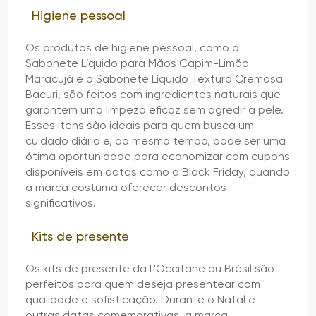
Higiene pessoal
Os produtos de higiene pessoal, como o
Sabonete Líquido para Mãos Capim-Limão
Maracujá e o Sabonete Líquido Textura Cremosa
Bacuri, são feitos com ingredientes naturais que
garantem uma limpeza eficaz sem agredir a pele.
Esses itens são ideais para quem busca um
cuidado diário e, ao mesmo tempo, pode ser uma
ótima oportunidade para economizar com cupons
disponíveis em datas como a Black Friday, quando
a marca costuma oferecer descontos
significativos.
Kits de presente
Os kits de presente da L'Occitane au Brésil são
perfeitos para quem deseja presentear com
qualidade e sofisticação. Durante o Natal e
outras datas comemorativas, a marca