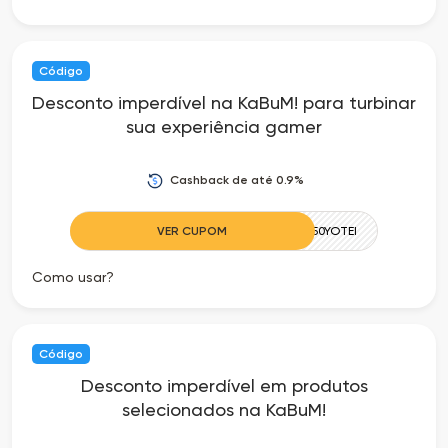
Código
Desconto imperdível na KaBuM! para turbinar
sua experiência gamer
Cashback de até 0.9%
VER CUPOM
50YOTEI
Como usar?
Código
Desconto imperdível em produtos
selecionados na KaBuM!