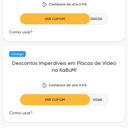
Cashback de até 0.9%
VER CUPOM
DISC50
Como usar?
Código
Descontos Imperdíveis em Placas de Vídeo
na KaBuM!
Cashback de até 0.9%
VER CUPOM
VGA8
Como usar?