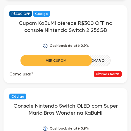
R$300 OFF
Código
Cupom KaBuM! oferece R$300 OFF no
console Nintendo Switch 2 256GB
Cashback de até 0.9%
VER CUPOM
CONHECEOMARIO
Como usar?
Últimas horas
Código
Console Nintendo Switch OLED com Super
Mario Bros Wonder na KaBuM!
Cashback de até 0.9%