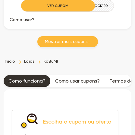
VER CUPOM
ASROCK100
Como usar?
Mostrar mais cupons...
Início
Lojas
KaBuM!
Como funciona?
Como usar cupons?
Termos de 
Escolha o cupom ou oferta