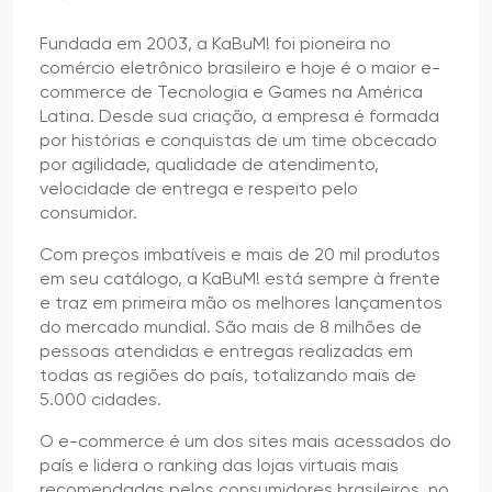
Fundada em 2003, a KaBuM! foi pioneira no
comércio eletrônico brasileiro e hoje é o maior e-
commerce de Tecnologia e Games na América
Latina. Desde sua criação, a empresa é formada
por histórias e conquistas de um time obcecado
por agilidade, qualidade de atendimento,
velocidade de entrega e respeito pelo
consumidor.
Com preços imbatíveis e mais de 20 mil produtos
em seu catálogo, a KaBuM! está sempre à frente
e traz em primeira mão os melhores lançamentos
do mercado mundial. São mais de 8 milhões de
pessoas atendidas e entregas realizadas em
todas as regiões do país, totalizando mais de
5.000 cidades.
O e-commerce é um dos sites mais acessados do
país e lidera o ranking das lojas virtuais mais
recomendadas pelos consumidores brasileiros, no