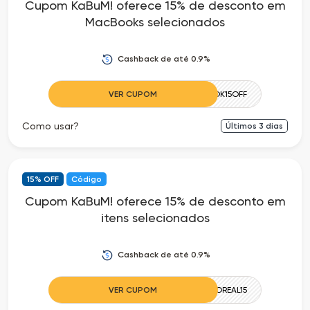
Cupom KaBuM! oferece 15% de desconto em
MacBooks selecionados
Cashback de até 0.9%
VER CUPOM
MACBOOK15OFF
Como usar?
Últimos
3
dias
15% OFF
Código
Cupom KaBuM! oferece 15% de desconto em
itens selecionados
Cashback de até 0.9%
VER CUPOM
VEMDEBOREAL15