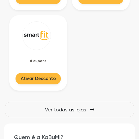
6 cupons
Ativar Desconto
Ver todas as lojas
Quem é a KaBuM!?