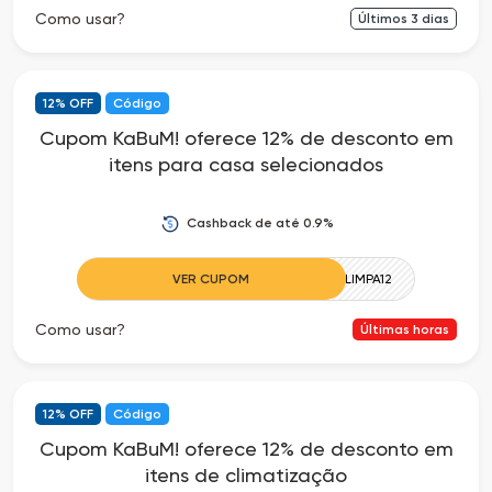
Como usar?
Últimos
3
dias
12% OFF
Código
Cupom KaBuM! oferece 12% de desconto em
itens para casa selecionados
Cashback de até 0.9%
VER CUPOM
CASALIMPA12
Como usar?
Últimas horas
12% OFF
Código
Cupom KaBuM! oferece 12% de desconto em
itens de climatização