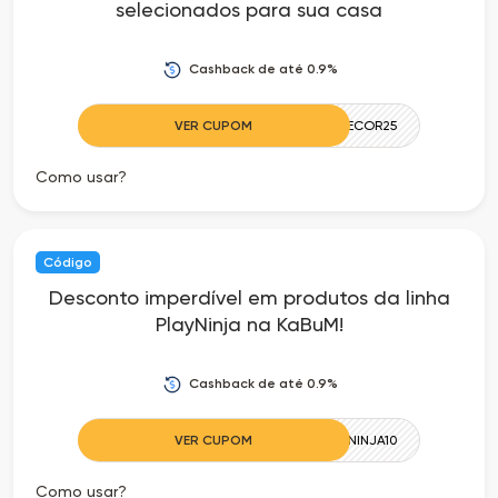
selecionados para sua casa
Cashback de até 0.9%
VER CUPOM
DECOR25
Como usar?
Código
Desconto imperdível em produtos da linha
PlayNinja na KaBuM!
Cashback de até 0.9%
VER CUPOM
PLAYNINJA10
Como usar?