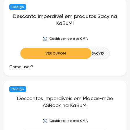
Código
Desconto imperdível em produtos Sacy na
KaBuM!
Cashback de até 0.9%
VER CUPOM
SACY15
Como usar?
Código
Descontos Imperdíveis em Placas-mãe
ASRock na KaBuM!
Cashback de até 0.9%