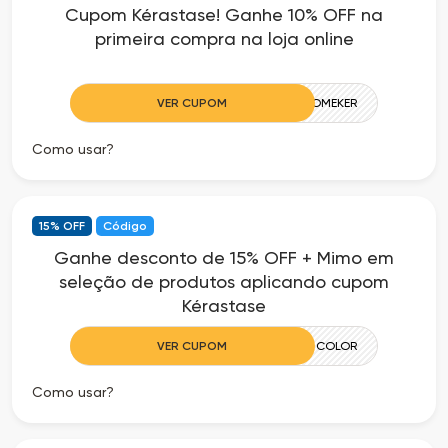
Cupom Kérastase! Ganhe 10% OFF na
as
primeira compra na loja online
Ofertas
VER CUPOM
WELCOMEKER
Como usar?
15% OFF
Código
Ganhe desconto de 15% OFF + Mimo em
seleção de produtos aplicando cupom
Kérastase
VER CUPOM
COLOR
Como usar?