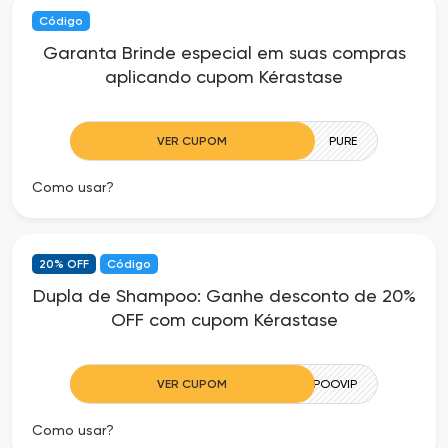
Código
Garanta Brinde especial em suas compras
aplicando cupom Kérastase
VER CUPOM
PURE
Como usar?
20% OFF
Código
Dupla de Shampoo: Ganhe desconto de 20%
OFF com cupom Kérastase
VER CUPOM
SHAMPOOVIP
Como usar?