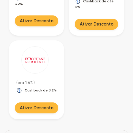
Cashback de até
3.2%
6%
Ativar Desconto
Ativar Desconto
(era 1.6%)
Cashback de 3.2%
Ativar Desconto