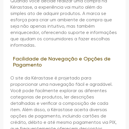
Quando você decide realizar uma compra na
Kérastase, a experiência vai muito além do
simples ato de adquirir produtos. A marca se
esforça para criar um ambiente de compra que
seja não apenas intuitivo, mas também
enriquecedor, oferecendo suporte e informações
que ajudam os consumidores a fazer escolhas
informadas.
Facilidade de Navegação e Opções de
Pagamento
O site da Kérastase é projetado para
proporcionar uma navegação fácil e agradável.
Você pode facilmente explorar as diferentes
categorias de produtos, ler descrições
detalhadas e verificar a composição de cada
item. Além disso, a Kérastase aceita diversas
opções de pagamento, incluindo cartões de
crédito, débito e até mesmo pagamentos via PIX,
que frequentemente oferecem descontos