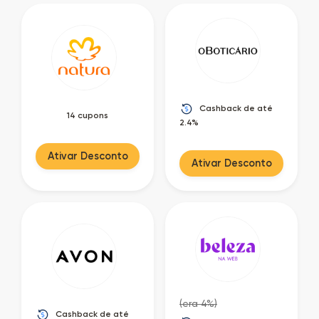
Cashback de até
14 cupons
2.4%
Ativar Desconto
Ativar Desconto
(era 4%)
Cashback de até