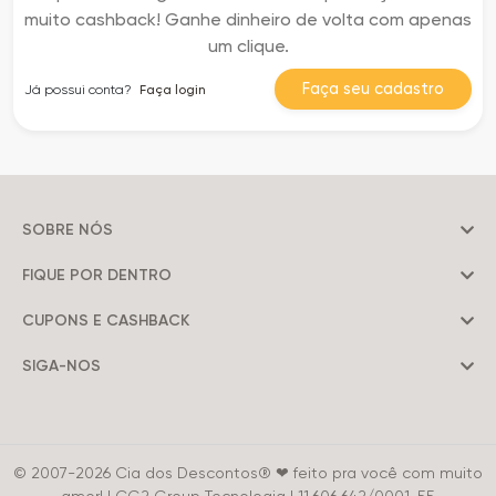
muito cashback! Ganhe dinheiro de volta com apenas
um clique.
Faça seu cadastro
Já possui conta?
Faça login
SOBRE NÓS
FIQUE POR DENTRO
CUPONS E CASHBACK
SIGA-NOS
© 2007-2026 Cia dos Descontos® ❤ feito pra você com muito
amor! | CG2 Group Tecnologia | 11.606.642/0001-55