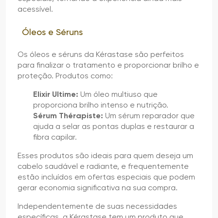
acessível.
Óleos e Séruns
Os óleos e séruns da Kérastase são perfeitos
para finalizar o tratamento e proporcionar brilho e
proteção. Produtos como:
Elixir Ultime:
Um óleo multiuso que
proporciona brilho intenso e nutrição.
Sérum Thérapiste:
Um sérum reparador que
ajuda a selar as pontas duplas e restaurar a
fibra capilar.
Esses produtos são ideais para quem deseja um
cabelo saudável e radiante, e frequentemente
estão incluídos em ofertas especiais que podem
gerar economia significativa na sua compra.
Independentemente de suas necessidades
específicas, a Kérastase tem um produto que