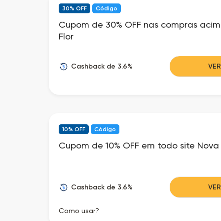
30% OFF
Código
Cupom de 30% OFF nas compras acima
Flor
Cashback de 3.6%
VE
10% OFF
Código
Cupom de 10% OFF em todo site Nova 
Cashback de 3.6%
VE
Como usar?