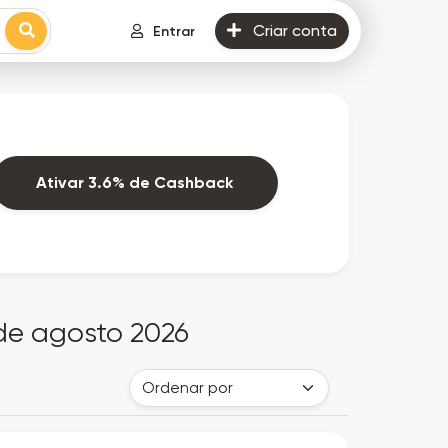
Criar conta
Entrar
Ativar 3.6% de Cashback
 de agosto 2026