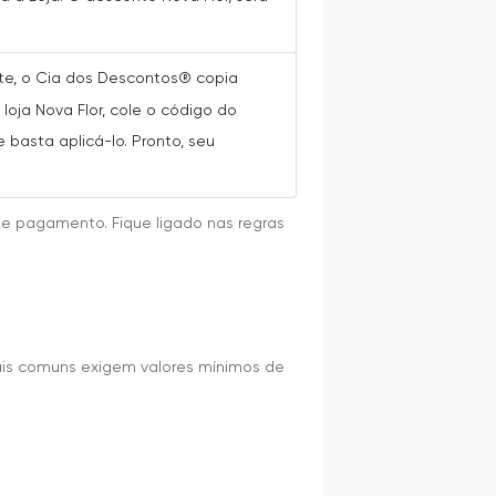
nte, o Cia dos Descontos® copia
oja Nova Flor, cole o código do
 basta aplicá-lo. Pronto, seu
de pagamento. Fique ligado nas regras
ais comuns exigem valores mínimos de