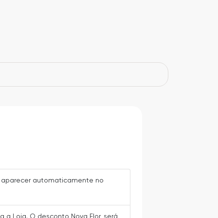
vai aparecer automaticamente no
ra a Loja. O desconto Nova Flor, será