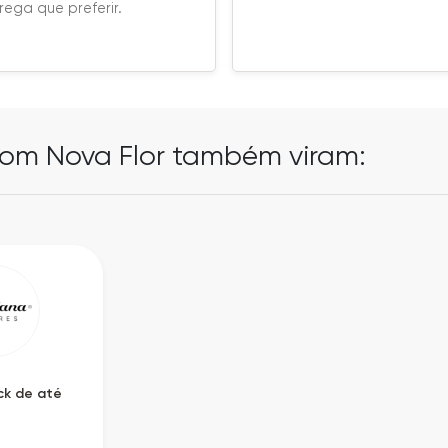
rega que preferir.
om Nova Flor também viram:
k de até