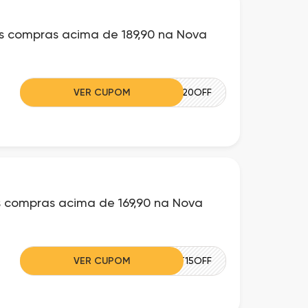
 compras acima de 189,90 na Nova
VER CUPOM
RKT20OFF
 compras acima de 169,90 na Nova
VER CUPOM
RKT15OFF