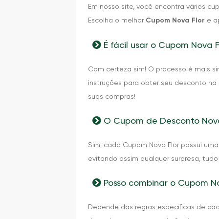
Em nosso site, você encontra vários cu
Escolha o melhor
Cupom Nova Flor
e a
É fácil usar o Cupom Nova F
Com certeza sim! O processo é mais sim
instruções para obter seu desconto na 
suas compras!
O Cupom de Desconto Nova
Sim, cada Cupom Nova Flor possui uma d
evitando assim qualquer surpresa, tud
Posso combinar o Cupom No
Depende das regras específicas de c