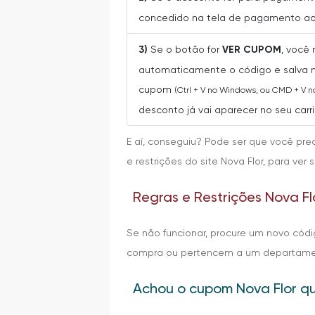
concedido na tela de pagamento ao 
3)
Se o botão for
VER CUPOM
, você
automaticamente o código e salva na
cupom
(Ctrl + V no Windows, ou CMD + V 
desconto já vai aparecer no seu car
E aí, conseguiu? Pode ser que você pre
e restrições do site Nova Flor, para v
Regras e Restrições Nova Fl
Se não funcionar, procure um novo cód
compra ou pertencem a um departament
Achou o cupom Nova Flor q