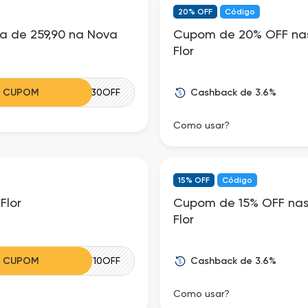
20% OFF
Código
 de 259,90 na Nova
Cupom de 20% OFF nas
Flor
Cashback de 3.6%
R CUPOM
RKT30OFF
Como usar?
15% OFF
Código
Flor
Cupom de 15% OFF nas
Flor
Cashback de 3.6%
R CUPOM
RKT10OFF
Como usar?