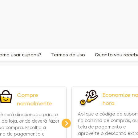
omo usar cupons?
Termos de uso
Quanto vou recebe
Economize n
Compre
hora
normalmente
Aplique o código do cupo
ê será direcionado para o
no carrinho de compras, ou
e da loja, onde deverá fazer
tela de pagamento e
ua compra. Escolha a
aproveite o desconto extr
rma de pagamento e