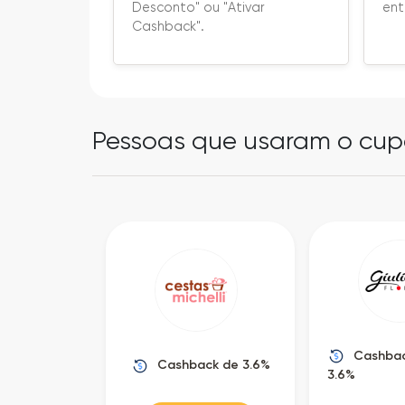
ent
Desconto" ou "Ativar
Cashback".
Pessoas que usaram o cup
Cashbac
Cashback de 3.6%
3.6%