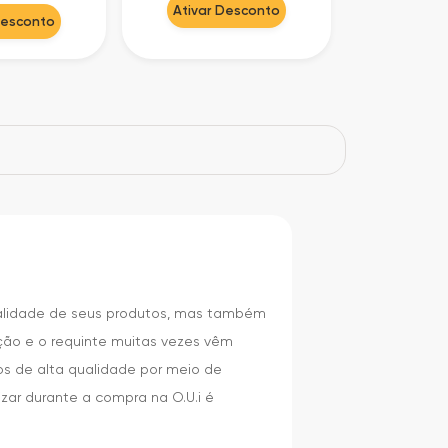
Ativar Desconto
Desconto
ualidade de seus produtos, mas também
ão e o requinte muitas vezes vêm
os de alta qualidade por meio de
zar durante a compra na O.U.i é