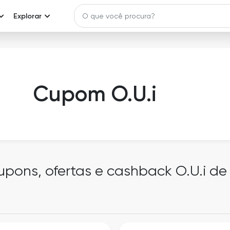
Explorar
Cupom O.U.i
upons, ofertas e cashback O.U.i d