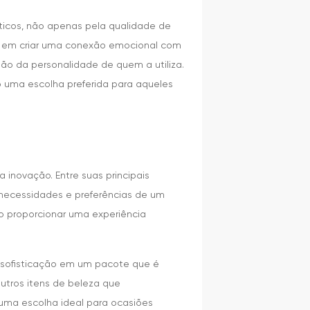
ticos, não apenas pela qualidade de
a em criar uma conexão emocional com
ão da personalidade de quem a utiliza.
o uma escolha preferida para aqueles
 inovação. Entre suas principais
necessidades e preferências de um
do proporcionar uma experiência
e sofisticação em um pacote que é
outros itens de beleza que
uma escolha ideal para ocasiões