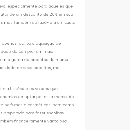
iva, especialmente para aqueles que
frutar de um desconto de 20% em sua
um, mas também de fazê-lo a um custo
 apenas facilita a aquisição de
ilidade de comprar em maior
lorem a gama de produtos da marca
ualidade de seus produtos, mas
 a história e os valores que
economias ao optar por essa marca. Ao
o de perfumes e cosméticos, bem como
ais preparado para fazer escolhas
também financeiramente vantajosa.