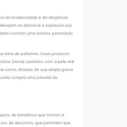
ncia da modernidade e da elegância.
 desejam se destacar e expressar sua
ambém contam uma história, permitindo
 linha de perfumes. Esses produtos
ficácia. Desde cuidados com a pele até
lhe conta. Através de sua ampla gama
do cada compra uma jornada de
junto de benefícios que tornam a
upons de desconto, que permitem que