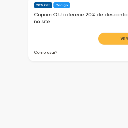
20% OFF
Código
Cupom O.U.i oferece 20% de desconto
no site
VE
Como usar?