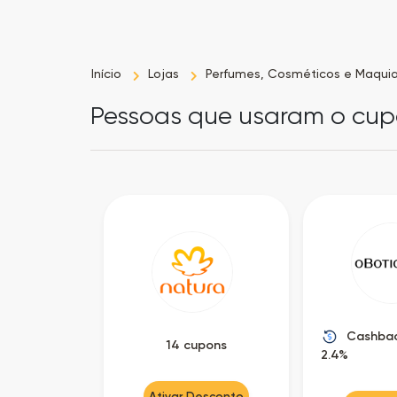
Início
Lojas
Perfumes, Cosméticos e Maqu
Pessoas que usaram o cup
Cashbac
14 cupons
2.4%
Ativar Desconto