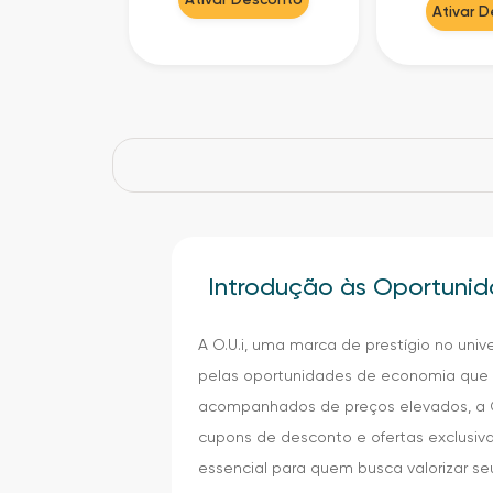
Ativar 
Introdução às Oportunid
A O.U.i, uma marca de prestígio no un
pelas oportunidades de economia que 
acompanhados de preços elevados, a O.
cupons de desconto e ofertas exclusiv
essencial para quem busca valorizar s