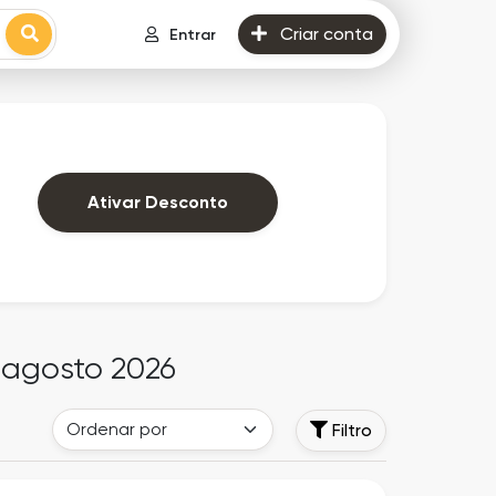
Criar conta
Entrar
Ativar Desconto
e agosto 2026
Filtro