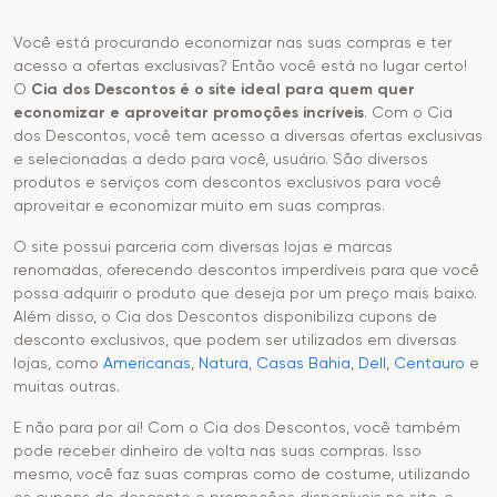
as
Você está procurando economizar nas suas compras e ter
acesso a ofertas exclusivas? Então você está no lugar certo!
Ofertas
O
Cia dos Descontos é o site ideal para quem quer
economizar e aproveitar promoções incríveis
. Com o Cia
dos Descontos, você tem acesso a diversas ofertas exclusivas
e selecionadas a dedo para você, usuário. São diversos
produtos e serviços com descontos exclusivos para você
aproveitar e economizar muito em suas compras.
O site possui parceria com diversas lojas e marcas
renomadas, oferecendo descontos imperdíveis para que você
possa adquirir o produto que deseja por um preço mais baixo.
Além disso, o Cia dos Descontos disponibiliza cupons de
desconto exclusivos, que podem ser utilizados em diversas
lojas, como
Americanas
,
Natura
,
Casas Bahia
,
Dell
,
Centauro
e
muitas outras.
E não para por aí! Com o Cia dos Descontos, você também
pode receber dinheiro de volta nas suas compras. Isso
mesmo, você faz suas compras como de costume, utilizando
os cupons de desconto e promoções disponíveis no site, e