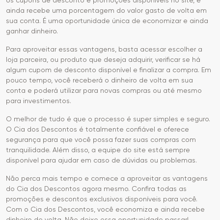
ainda recebe uma porcentagem do valor gasto de volta em
sua conta. É uma oportunidade única de economizar e ainda
ganhar dinheiro.
Para aproveitar essas vantagens, basta acessar escolher a
loja parceira, ou produto que deseja adquirir, verificar se há
algum cupom de desconto disponível e finalizar a compra. Em
pouco tempo, você receberá o dinheiro de volta em sua
conta e poderá utilizar para novas compras ou até mesmo
para investimentos.
O melhor de tudo é que o processo é super simples e seguro.
O Cia dos Descontos é totalmente confiável e oferece
segurança para que você possa fazer suas compras com
tranquilidade. Além disso, a equipe do site está sempre
disponível para ajudar em caso de dúvidas ou problemas.
Não perca mais tempo e comece a aproveitar as vantagens
do Cia dos Descontos agora mesmo. Confira todas as
promoções e descontos exclusivos disponíveis para você.
Com o Cia dos Descontos, você economiza e ainda recebe
dinheiro de volta. Não deixe essa oportunidade passar!