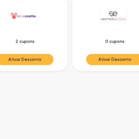
2 cupons
0 cupons
Ativar Desconto
Ativar Desconto