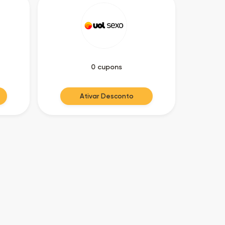
0 cupons
Ativar Desconto