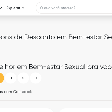
Explorar
ons de Desconto em Bem-estar Se
lhor em Bem-estar Sexual pra voc
D
S
U
as com Cashback