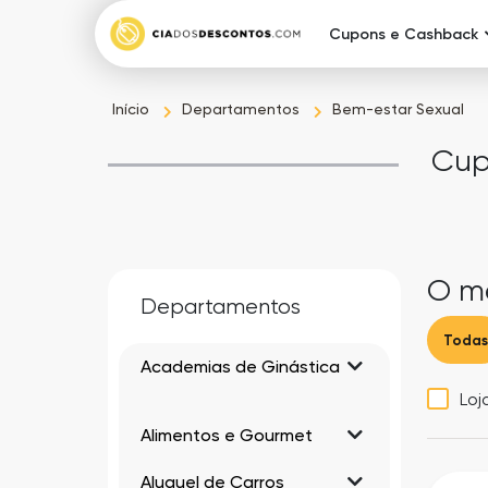
Cupons e Cashback
Início
Departamentos
Bem-estar Sexual
Cup
O me
Departamentos
Todas
Academias de Ginástica
Loj
Alimentos e Gourmet
Aluguel de Carros