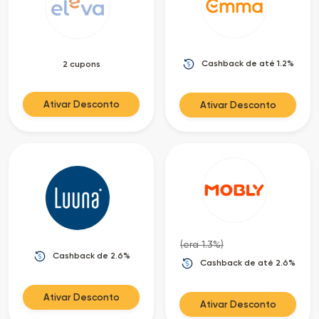
as
Ofertas
Cashback de até 1.2%
2 cupons
Ativar Desconto
Ativar Desconto
(era 1.3%)
Cashback de 2.6%
Cashback de até 2.6%
Ativar Desconto
Ativar Desconto