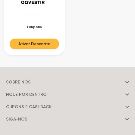
as
Ofertas
1 cupons
Ativar Desconto
SOBRE NÓS
FIQUE POR DENTRO
CUPONS E CASHBACK
SIGA-NOS